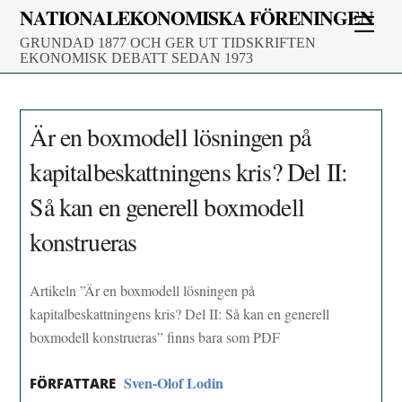
Skip
NATIONALEKONOMISKA FÖRENINGEN
Men
to
GRUNDAD 1877 OCH GER UT TIDSKRIFTEN
content
EKONOMISK DEBATT SEDAN 1973
Är en boxmodell lösningen på
kapitalbeskattningens kris? Del II:
Så kan en generell boxmodell
konstrueras
Artikeln ”Är en boxmodell lösningen på
kapitalbeskattningens kris? Del II: Så kan en generell
boxmodell konstrueras” finns bara som PDF
Sven-Olof Lodin
FÖRFATTARE