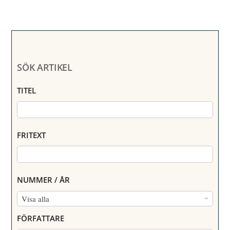
SÖK ARTIKEL
TITEL
FRITEXT
NUMMER / ÅR
N
Visa alla
U
FÖRFATTARE
M