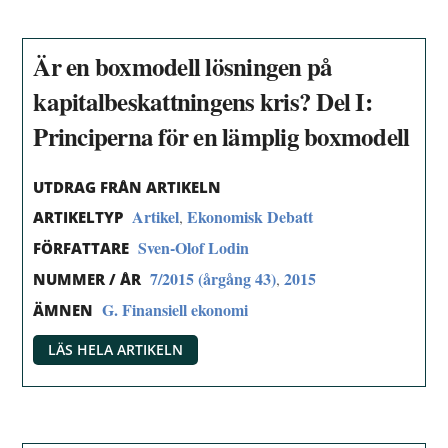
Är en boxmodell lösningen på
kapitalbeskattningens kris? Del I:
Principerna för en lämplig boxmodell
UTDRAG FRÅN ARTIKELN
Artikel
Ekonomisk Debatt
,
ARTIKELTYP
Sven-Olof Lodin
FÖRFATTARE
7/2015 (årgång 43)
2015
,
NUMMER / ÅR
G. Finansiell ekonomi
ÄMNEN
LÄS HELA ARTIKELN