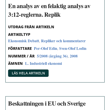
En analys av en felaktig analys av
3:12-reglerna. Replik
UTDRAG FRÅN ARTIKELN
ARTIKELTYP
Ekonomisk Debatt
Repliker och kommentarer
,
Per-Olof Edin
Sven-Olof Lodin
,
FÖRFATTARE
5/2008 (årgång 36)
2008
,
NUMMER / ÅR
L. Industriell ekonomi
ÄMNEN
LÄS HELA ARTIKELN
Beskattningen i EU och Sverige