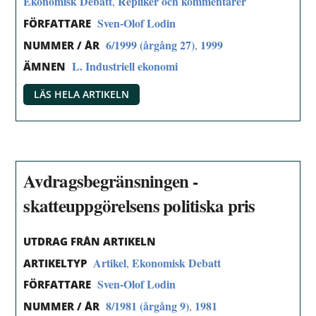
Ekonomisk Debatt
Repliker och kommentarer
,
Sven-Olof Lodin
FÖRFATTARE
6/1999 (årgång 27)
1999
,
NUMMER / ÅR
L. Industriell ekonomi
ÄMNEN
LÄS HELA ARTIKELN
Avdragsbegränsningen -
skatteuppgörelsens politiska pris
UTDRAG FRÅN ARTIKELN
Artikel
Ekonomisk Debatt
,
ARTIKELTYP
Sven-Olof Lodin
FÖRFATTARE
8/1981 (årgång 9)
1981
,
NUMMER / ÅR