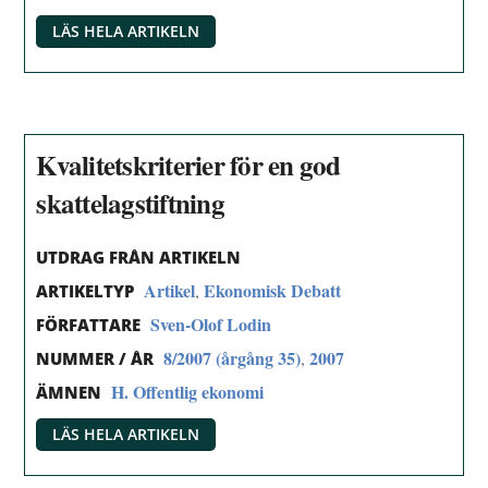
LÄS HELA ARTIKELN
Kvalitetskriterier för en god
skattelagstiftning
UTDRAG FRÅN ARTIKELN
Artikel
Ekonomisk Debatt
,
ARTIKELTYP
Sven-Olof Lodin
FÖRFATTARE
8/2007 (årgång 35)
2007
,
NUMMER / ÅR
H. Offentlig ekonomi
ÄMNEN
LÄS HELA ARTIKELN