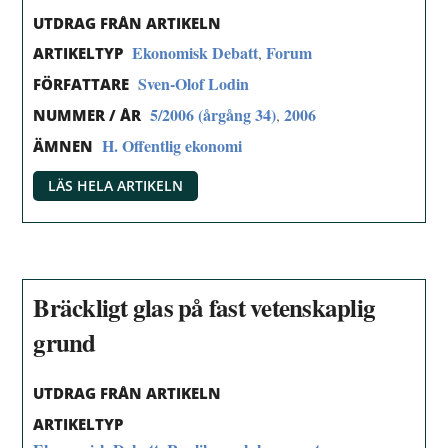
UTDRAG FRÅN ARTIKELN
Ekonomisk Debatt
Forum
,
ARTIKELTYP
Sven-Olof Lodin
FÖRFATTARE
5/2006 (årgång 34)
2006
,
NUMMER / ÅR
H. Offentlig ekonomi
ÄMNEN
LÄS HELA ARTIKELN
Bräckligt glas på fast vetenskaplig
grund
UTDRAG FRÅN ARTIKELN
ARTIKELTYP