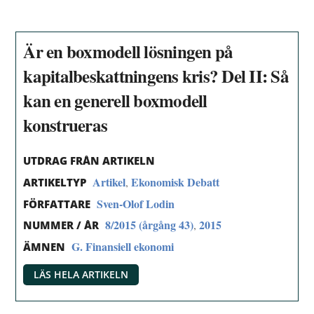
Är en boxmodell lösningen på
kapitalbeskattningens kris? Del II: Så
kan en generell boxmodell
konstrueras
UTDRAG FRÅN ARTIKELN
Artikel
Ekonomisk Debatt
,
ARTIKELTYP
Sven-Olof Lodin
FÖRFATTARE
8/2015 (årgång 43)
2015
,
NUMMER / ÅR
G. Finansiell ekonomi
ÄMNEN
LÄS HELA ARTIKELN