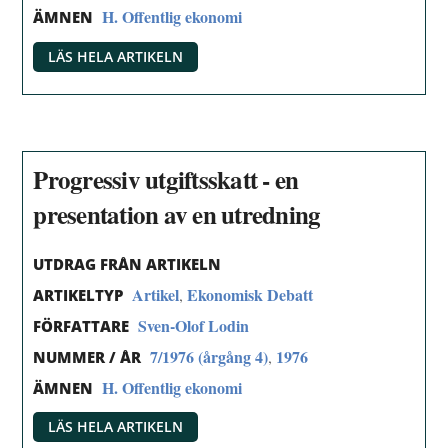
H. Offentlig ekonomi
ÄMNEN
LÄS HELA ARTIKELN
Progressiv utgiftsskatt - en
presentation av en utredning
UTDRAG FRÅN ARTIKELN
Artikel
Ekonomisk Debatt
,
ARTIKELTYP
Sven-Olof Lodin
FÖRFATTARE
7/1976 (årgång 4)
1976
,
NUMMER / ÅR
H. Offentlig ekonomi
ÄMNEN
LÄS HELA ARTIKELN