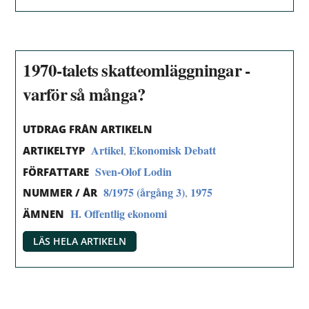
1970-talets skatteomläggningar -
varför så många?
UTDRAG FRÅN ARTIKELN
Artikel
Ekonomisk Debatt
,
ARTIKELTYP
Sven-Olof Lodin
FÖRFATTARE
8/1975 (årgång 3)
1975
,
NUMMER / ÅR
H. Offentlig ekonomi
ÄMNEN
LÄS HELA ARTIKELN