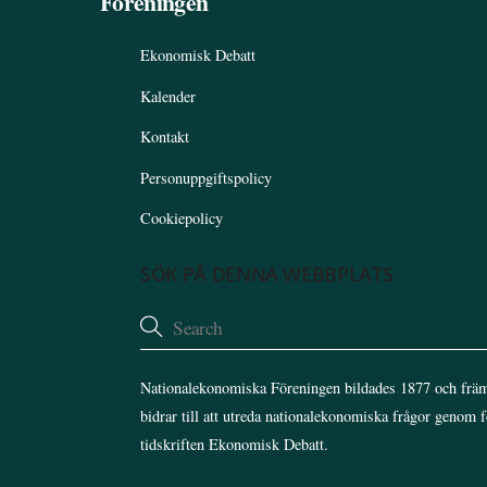
Föreningen
Ekonomisk Debatt
Kalender
Kontakt
Personuppgiftspolicy
Cookiepolicy
SÖK PÅ DENNA WEBBPLATS
Nationalekonomiska Föreningen bildades 1877 och främ
bidrar till att utreda nationalekonomiska frågor genom 
tidskriften Ekonomisk Debatt.