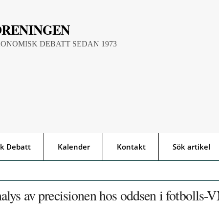
ÖRENINGEN
KONOMISK DEBATT SEDAN 1973
k Debatt
Kalender
Kontakt
Sök artikel
 analys av precisionen hos oddsen i fotbolls-