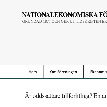
Skip
to
NATIONALEKONOMISKA F
content
GRUNDAD 1877 OCH GER UT TIDSKRIFTEN E
Hem
Om Föreningen
Ekonomis
Är oddssättare tillförlitliga? En