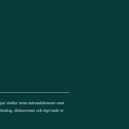
Top
jar studier inom nationalekonomi samt
föredrag, diskussioner och utgivande av