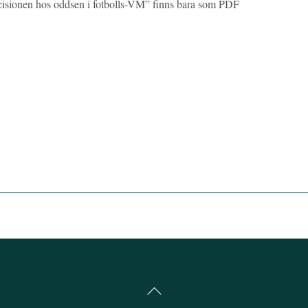
precisionen hos oddsen i fotbolls-VM” finns bara som PDF
Back
To