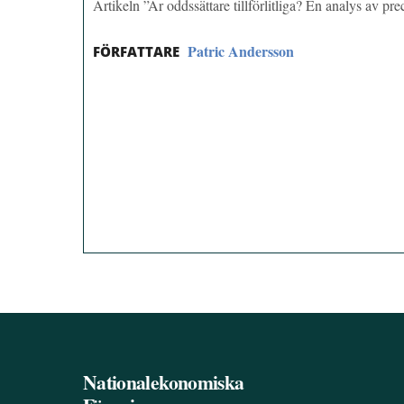
Artikeln ”Är oddssättare tillförlitliga? En analys av 
Patric Andersson
FÖRFATTARE
Nationalekonomiska