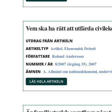
Vem ska ha rätt att utfärda civi
UTDRAG FRÅN ARTIKELN
Artikel
Ekonomisk Debatt
,
ARTIKELTYP
Roland Andersson
FÖRFATTARE
8/2007 (årgång 35)
2007
,
NUMMER / ÅR
A. Allmänt om nationalekonomi, undervi
ÄMNEN
LÄS HELA ARTIKELN