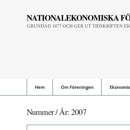
Skip
to
NATIONALEKONOMISKA F
content
GRUNDAD 1877 OCH GER UT TIDSKRIFTEN E
Hem
Om Föreningen
Ekonomis
Nummer / År:
2007