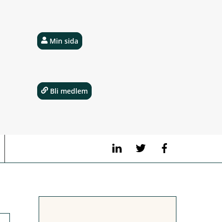
Min sida
Bli medlem
LinkedIn
Twitter
Facebook