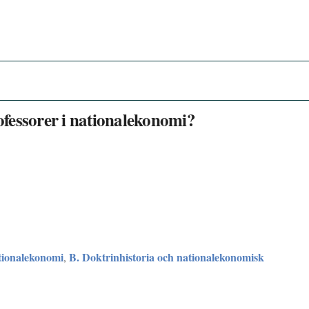
rofessorer i nationalekonomi?
tionalekonomi
B. Doktrinhistoria och nationalekonomisk
,