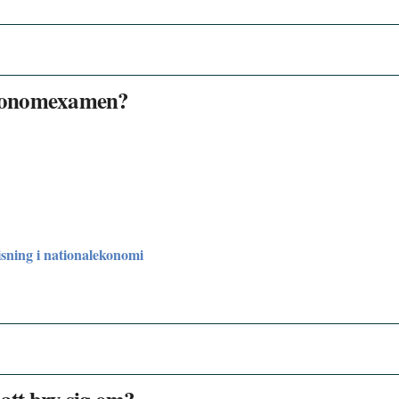
lekonomexamen?
sning i nationalekonomi