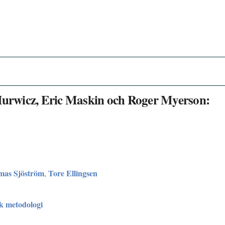
 Hurwicz, Eric Maskin och Roger Myerson:
mas Sjöström
Tore Ellingsen
,
sk metodologi