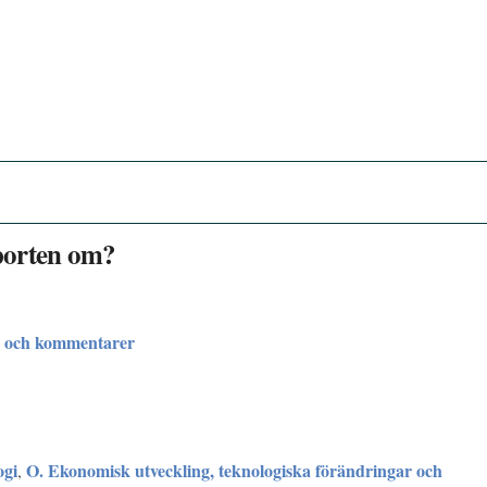
porten om?
r och kommentarer
ogi
O. Ekonomisk utveckling, teknologiska förändringar och
,