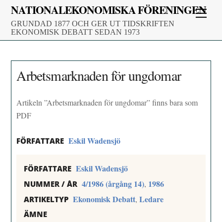
Skip
NATIONALEKONOMISKA FÖRENINGEN
Men
to
GRUNDAD 1877 OCH GER UT TIDSKRIFTEN
content
EKONOMISK DEBATT SEDAN 1973
Arbetsmarknaden för ungdomar
Artikeln ”Arbetsmarknaden för ungdomar” finns bara som
PDF
Eskil Wadensjö
FÖRFATTARE
Eskil Wadensjö
FÖRFATTARE
4/1986 (årgång 14)
1986
,
NUMMER / ÅR
Ekonomisk Debatt
Ledare
,
ARTIKELTYP
ÄMNE