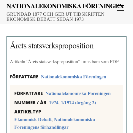
Skip
NATIONALEKONOMISKA FÖRENINGEN
Men
to
GRUNDAD 1877 OCH GER UT TIDSKRIFTEN
content
EKONOMISK DEBATT SEDAN 1973
Årets statsverksproposition
Artikeln ”Årets statsverksproposition” finns bara som PDF
Nationalekonomiska Föreningen
FÖRFATTARE
Nationalekonomiska Föreningen
FÖRFATTARE
1974
1/1974 (årgång 2)
,
NUMMER / ÅR
ARTIKELTYP
Ekonomisk Debatt
Nationalekonomiska
,
Föreningens förhandlingar