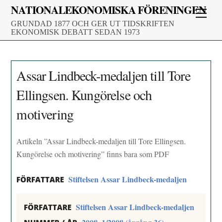
Skip
NATIONALEKONOMISKA FÖRENINGEN
Men
to
GRUNDAD 1877 OCH GER UT TIDSKRIFTEN
content
EKONOMISK DEBATT SEDAN 1973
Assar Lindbeck-medaljen till Tore
Ellingsen. Kungörelse och
motivering
Artikeln ”Assar Lindbeck-medaljen till Tore Ellingsen.
Kungörelse och motivering” finns bara som PDF
Stiftelsen Assar Lindbeck-medaljen
FÖRFATTARE
Stiftelsen Assar Lindbeck-medaljen
FÖRFATTARE