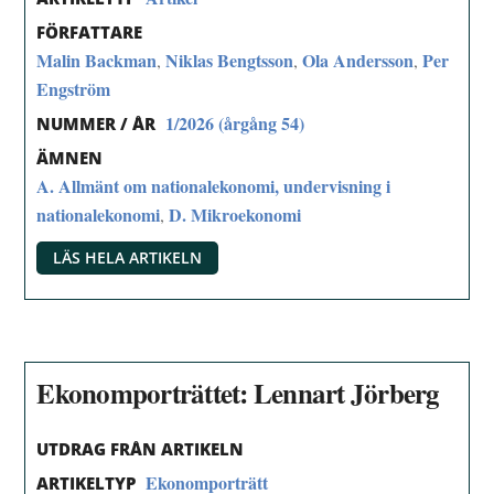
FÖRFATTARE
Malin Backman
Niklas Bengtsson
Ola Andersson
Per
,
,
,
Engström
1/2026 (årgång 54)
NUMMER / ÅR
ÄMNEN
A. Allmänt om nationalekonomi, undervisning i
nationalekonomi
D. Mikroekonomi
,
LÄS HELA ARTIKELN
Ekonomporträttet: Lennart Jörberg
UTDRAG FRÅN ARTIKELN
Ekonomporträtt
ARTIKELTYP