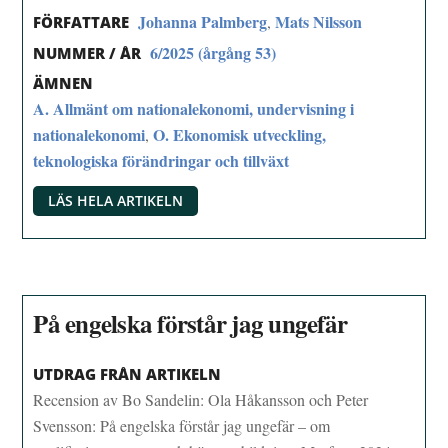
Johanna Palmberg
Mats Nilsson
,
FÖRFATTARE
6/2025 (årgång 53)
NUMMER / ÅR
ÄMNEN
A. Allmänt om nationalekonomi, undervisning i
nationalekonomi
O. Ekonomisk utveckling,
,
teknologiska förändringar och tillväxt
LÄS HELA ARTIKELN
På engelska förstår jag ungefär
UTDRAG FRÅN ARTIKELN
Recension av Bo Sandelin: Ola Håkansson och Peter
Svensson: På engelska förstår jag ungefär – om