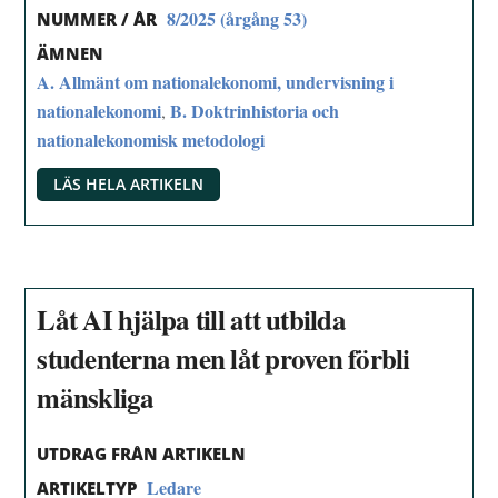
8/2025 (årgång 53)
NUMMER / ÅR
ÄMNEN
A. Allmänt om nationalekonomi, undervisning i
nationalekonomi
B. Doktrinhistoria och
,
nationalekonomisk metodologi
LÄS HELA ARTIKELN
Låt AI hjälpa till att utbilda
studenterna men låt proven förbli
mänskliga
UTDRAG FRÅN ARTIKELN
Ledare
ARTIKELTYP