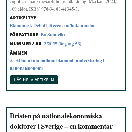
anglifieringen av svensk högre utbildning, Morfem, 2024,
189 sidor, ISBN 978-9-188-41945-3.
ARTIKELTYP
Ekonomisk Debatt
Recension/bokanmälan
,
Bo Sandelin
FÖRFATTARE
3/2025 (årgång 53)
NUMMER / ÅR
ÄMNEN
A. Allmänt om nationalekonomi, undervisning i
nationalekonomi
LÄS HELA ARTIKELN
Bristen på nationalekonomiska
doktorer i Sverige – en kommentar