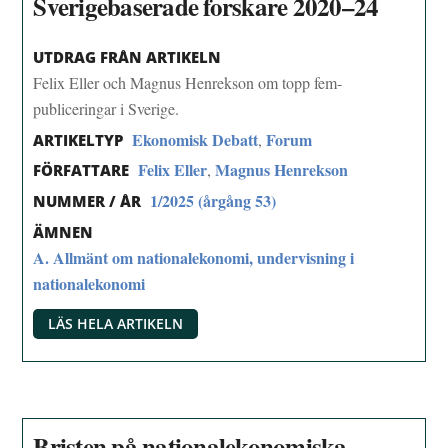
Sverigebaserade forskare 2020–24
UTDRAG FRÅN ARTIKELN
Felix Eller och Magnus Henrekson om topp fem-
publiceringar i Sverige.
Ekonomisk Debatt
Forum
,
ARTIKELTYP
Felix Eller
Magnus Henrekson
,
FÖRFATTARE
1/2025 (årgång 53)
NUMMER / ÅR
ÄMNEN
A. Allmänt om nationalekonomi, undervisning i
nationalekonomi
LÄS HELA ARTIKELN
Bristen på nationalekonomiska