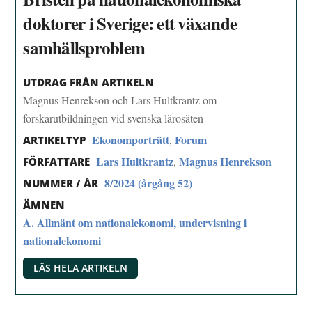
doktorer i Sverige: ett växande
samhällsproblem
UTDRAG FRÅN ARTIKELN
Magnus Henrekson och Lars Hultkrantz om
forskarutbildningen vid svenska lärosäten
Ekonomporträtt
Forum
,
ARTIKELTYP
Lars Hultkrantz
Magnus Henrekson
,
FÖRFATTARE
8/2024 (årgång 52)
NUMMER / ÅR
ÄMNEN
A. Allmänt om nationalekonomi, undervisning i
nationalekonomi
LÄS HELA ARTIKELN