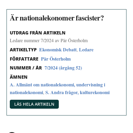
Är nationalekonomer fascister?
UTDRAG FRÅN ARTIKELN
Ledare nummer 7/2024 av Pär Österholm
Ekonomisk Debatt
Ledare
,
ARTIKELTYP
Pär Österholm
FÖRFATTARE
7/2024 (årgång 52)
NUMMER / ÅR
ÄMNEN
A. Allmänt om nationalekonomi, undervisning i
nationalekonomi
S. Andra frågor, kulturekonomi
,
LÄS HELA ARTIKELN