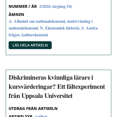
2/2026 (årgång 54)
NUMMER / ÅR
ÄMNEN
A. Allmänt om nationalekonomi, undervisning i
nationalekonomi
N. Ekonomisk historia
S. Andra
,
,
frågor, kulturekonomi
LÄS HELA ARTIKELN
Diskrimineras kvinnliga lärare i
kursvärderingar? Ett fältexperiment
från Uppsala Universitet
UTDRAG FRÅN ARTIKELN
Artikel
ARTIKELTYP