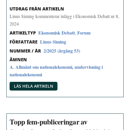
UTDRAG FRÅN ARTIKELN
Linus Siming kommenterar inlägg i Ekonomisk Debatt nr 8,
2024
Ekonomisk Debatt
Forum
,
ARTIKELTYP
Linus Siming
FÖRFATTARE
2/2025 (årgång 53)
NUMMER / ÅR
ÄMNEN
A. Allmänt om nationalekonomi, undervisning i
nationalekonomi
LÄS HELA ARTIKELN
Topp fem-publiceringar av