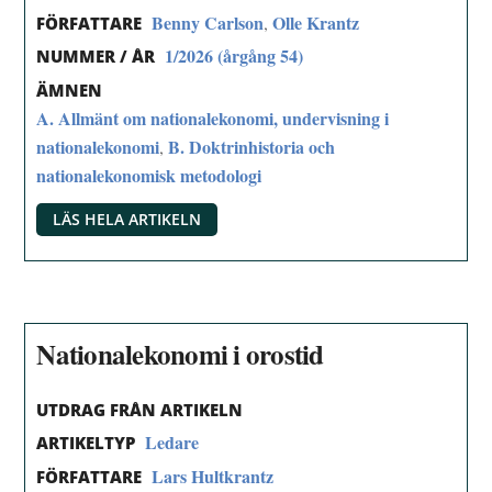
Benny Carlson
Olle Krantz
,
FÖRFATTARE
1/2026 (årgång 54)
NUMMER / ÅR
ÄMNEN
A. Allmänt om nationalekonomi, undervisning i
nationalekonomi
B. Doktrinhistoria och
,
nationalekonomisk metodologi
LÄS HELA ARTIKELN
Nationalekonomi i orostid
UTDRAG FRÅN ARTIKELN
Ledare
ARTIKELTYP
Lars Hultkrantz
FÖRFATTARE