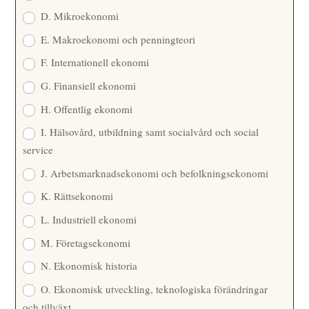
D. Mikroekonomi
E. Makroekonomi och penningteori
F. Internationell ekonomi
G. Finansiell ekonomi
H. Offentlig ekonomi
I. Hälsovård, utbildning samt socialvård och social
service
J. Arbetsmarknadsekonomi och befolkningsekonomi
K. Rättsekonomi
L. Industriell ekonomi
M. Företagsekonomi
N. Ekonomisk historia
O. Ekonomisk utveckling, teknologiska förändringar
och tillväxt