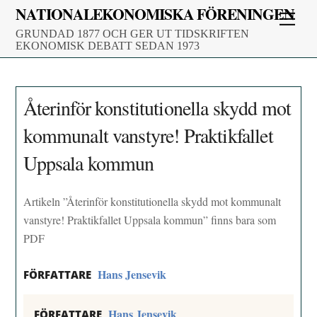
Skip
NATIONALEKONOMISKA FÖRENINGEN
Men
to
GRUNDAD 1877 OCH GER UT TIDSKRIFTEN
content
EKONOMISK DEBATT SEDAN 1973
Återinför konstitutionella skydd mot
kommunalt vanstyre! Praktikfallet
Uppsala kommun
Artikeln ”Återinför konstitutionella skydd mot kommunalt
vanstyre! Praktikfallet Uppsala kommun” finns bara som
PDF
Hans Jensevik
FÖRFATTARE
Hans Jensevik
FÖRFATTARE