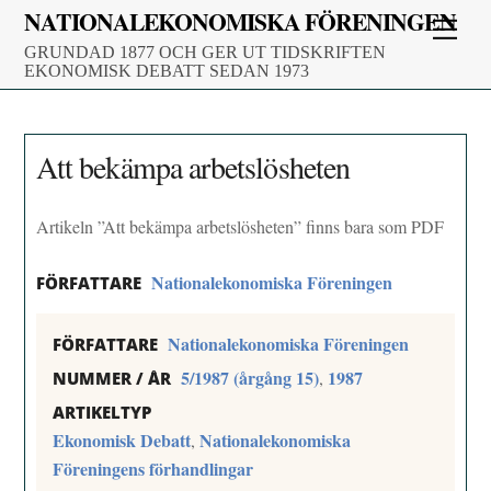
Skip
NATIONALEKONOMISKA FÖRENINGEN
Men
to
GRUNDAD 1877 OCH GER UT TIDSKRIFTEN
content
EKONOMISK DEBATT SEDAN 1973
Att bekämpa arbetslösheten
Artikeln ”Att bekämpa arbetslösheten” finns bara som PDF
Nationalekonomiska Föreningen
FÖRFATTARE
Nationalekonomiska Föreningen
FÖRFATTARE
5/1987 (årgång 15)
1987
,
NUMMER / ÅR
ARTIKELTYP
Ekonomisk Debatt
Nationalekonomiska
,
Föreningens förhandlingar