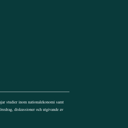
Top
jar studier inom nationalekonomi samt
föredrag, diskussioner och utgivande av