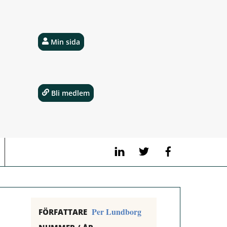
Min sida
Bli medlem
LinkedIn
Twitter
Facebook
Per Lundborg
FÖRFATTARE