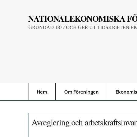
Skip
to
NATIONALEKONOMISKA F
content
GRUNDAD 1877 OCH GER UT TIDSKRIFTEN E
Hem
Om Föreningen
Ekonomis
Avreglering och arbetskraftsinvan