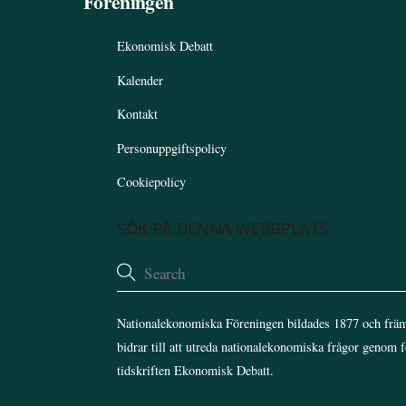
Föreningen
Ekonomisk Debatt
Kalender
Kontakt
Personuppgiftspolicy
Cookiepolicy
SÖK PÅ DENNA WEBBPLATS
Nationalekonomiska Föreningen bildades 1877 och främ
bidrar till att utreda nationalekonomiska frågor genom 
tidskriften Ekonomisk Debatt.