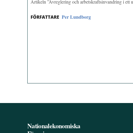
Artikeln ”Avreglering och arbetskraftsinvandring i et
Per Lundborg
FÖRFATTARE
Nationalekonomiska