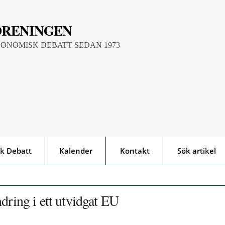
ÖRENINGEN
KONOMISK DEBATT SEDAN 1973
k Debatt
Kalender
Kontakt
Sök artikel
dring i ett utvidgat EU