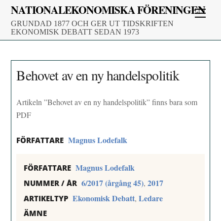
Skip
NATIONALEKONOMISKA FÖRENINGEN
Men
to
GRUNDAD 1877 OCH GER UT TIDSKRIFTEN
content
EKONOMISK DEBATT SEDAN 1973
Behovet av en ny handelspolitik
Artikeln ”Behovet av en ny handelspolitik” finns bara som
PDF
Magnus Lodefalk
FÖRFATTARE
Magnus Lodefalk
FÖRFATTARE
6/2017 (årgång 45)
2017
,
NUMMER / ÅR
Ekonomisk Debatt
Ledare
,
ARTIKELTYP
ÄMNE