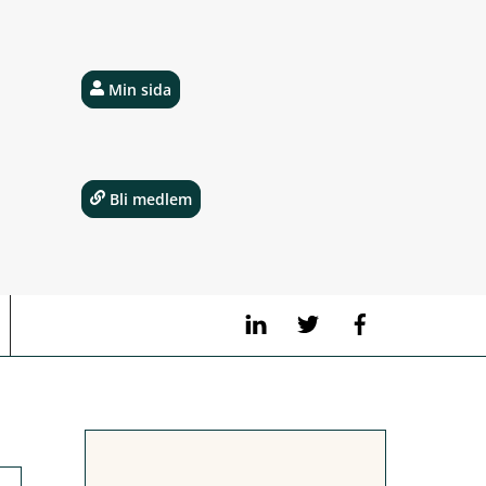
Min sida
Bli medlem
LinkedIn
Twitter
Facebook