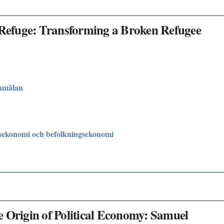
: Refuge: Transforming a Broken Refugee
nmälan
sekonomi och befolkningsekonomi
 Origin of Political Economy: Samuel