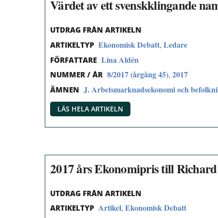
Värdet av ett svenskklingande na
UTDRAG FRÅN ARTIKELN
Ekonomisk Debatt
Ledare
,
ARTIKELTYP
Lina Aldén
FÖRFATTARE
8/2017 (årgång 45)
2017
,
NUMMER / ÅR
J. Arbetsmarknadsekonomi och befolkn
ÄMNEN
LÄS HELA ARTIKELN
2017 års Ekonomipris till Richard
UTDRAG FRÅN ARTIKELN
Artikel
Ekonomisk Debatt
,
ARTIKELTYP