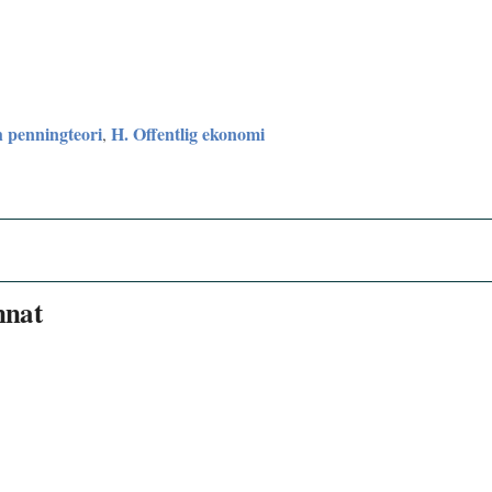
 penningteori
H. Offentlig ekonomi
,
nnat