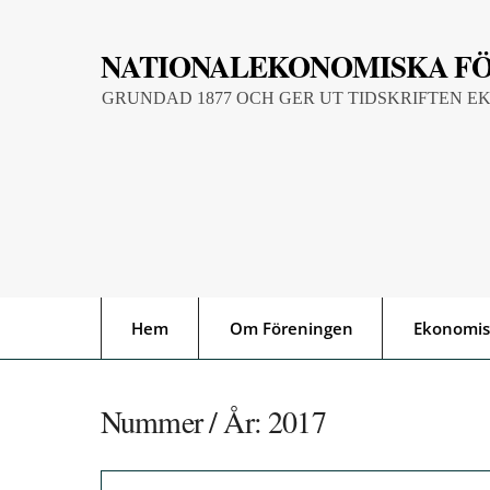
Skip
to
NATIONALEKONOMISKA F
content
GRUNDAD 1877 OCH GER UT TIDSKRIFTEN E
Hem
Om Föreningen
Ekonomis
Nummer / År:
2017