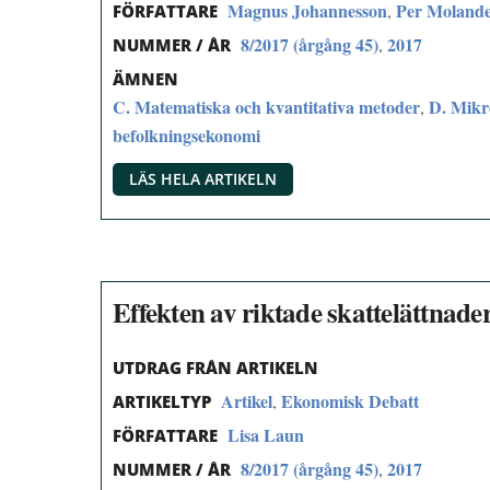
Magnus Johannesson
Per Moland
,
FÖRFATTARE
8/2017 (årgång 45)
2017
,
NUMMER / ÅR
ÄMNEN
C. Matematiska och kvantitativa metoder
D. Mikr
,
befolkningsekonomi
LÄS HELA ARTIKELN
Effekten av riktade skattelättnade
UTDRAG FRÅN ARTIKELN
Artikel
Ekonomisk Debatt
,
ARTIKELTYP
Lisa Laun
FÖRFATTARE
8/2017 (årgång 45)
2017
,
NUMMER / ÅR