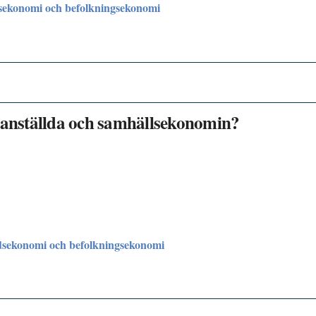
sekonomi och befolkningsekonomi
r anställda och samhällsekonomin?
sekonomi och befolkningsekonomi