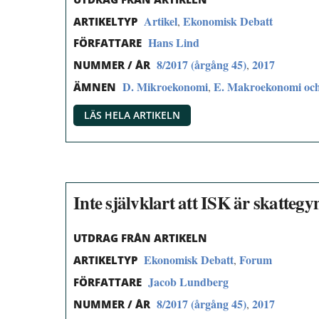
Artikel
Ekonomisk Debatt
,
ARTIKELTYP
Hans Lind
FÖRFATTARE
8/2017 (årgång 45)
2017
,
NUMMER / ÅR
D. Mikroekonomi
E. Makroekonomi och
,
ÄMNEN
LÄS HELA ARTIKELN
Inte självklart att ISK är skattegy
UTDRAG FRÅN ARTIKELN
Ekonomisk Debatt
Forum
,
ARTIKELTYP
Jacob Lundberg
FÖRFATTARE
8/2017 (årgång 45)
2017
,
NUMMER / ÅR