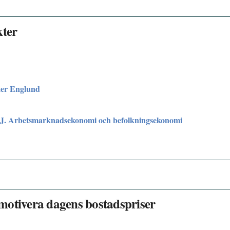
kter
ter Englund
J. Arbetsmarknadsekonomi och befolkningsekonomi
motivera dagens bostadspriser