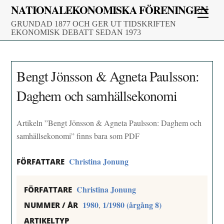
Skip
NATIONALEKONOMISKA FÖRENINGEN
Men
to
GRUNDAD 1877 OCH GER UT TIDSKRIFTEN
content
EKONOMISK DEBATT SEDAN 1973
Bengt Jönsson & Agneta Paulsson:
Daghem och samhällsekonomi
Artikeln ”Bengt Jönsson & Agneta Paulsson: Daghem och
samhällsekonomi” finns bara som PDF
Christina Jonung
FÖRFATTARE
Christina Jonung
FÖRFATTARE
1980
1/1980 (årgång 8)
,
NUMMER / ÅR
ARTIKELTYP