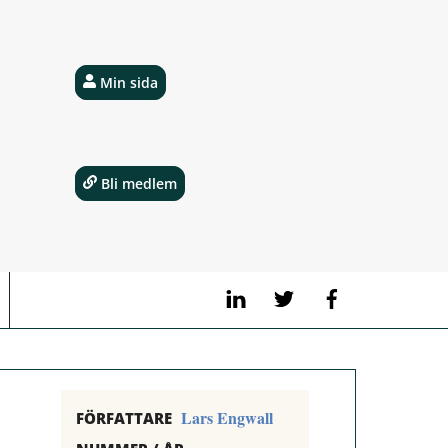
Min sida
Bli medlem
LinkedIn
Twitter
Facebook
Lars Engwall
FÖRFATTARE