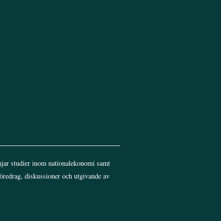
jar studier inom nationalekonomi samt
föredrag, diskussioner och utgivande av