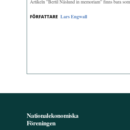
Artikeln ”Bertil Näslund in memoriam” finns bara s
Lars Engwall
FÖRFATTARE
Nationalekonomiska
Föreningen