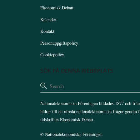
Ekonomisk Debatt
Kalender
Kontakt
Personuppgiftspolicy
Cookiepolicy
SÖK PÅ DENNA WEBBPLATS
Nationalekonomiska Föreningen bildades 1877 och främ
bidrar till att utreda nationalekonomiska frågor genom 
tidskriften Ekonomisk Debatt.
©
Nationalekonomiska Föreningen