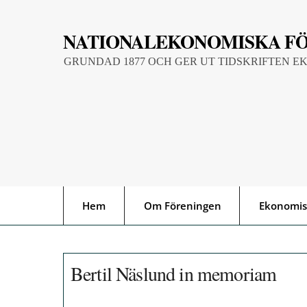
Skip
to
NATIONALEKONOMISKA F
content
GRUNDAD 1877 OCH GER UT TIDSKRIFTEN E
Hem
Om Föreningen
Ekonomis
Bertil Näslund in memoriam