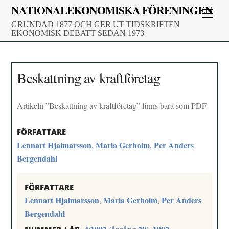
Skip
NATIONALEKONOMISKA FÖRENINGEN
Men
to
GRUNDAD 1877 OCH GER UT TIDSKRIFTEN
content
EKONOMISK DEBATT SEDAN 1973
Beskattning av kraftföretag
Artikeln ”Beskattning av kraftföretag” finns bara som PDF
FÖRFATTARE
Lennart Hjalmarsson
Maria Gerholm
Per Anders
,
,
Bergendahl
FÖRFATTARE
Lennart Hjalmarsson
Maria Gerholm
Per Anders
,
,
Bergendahl