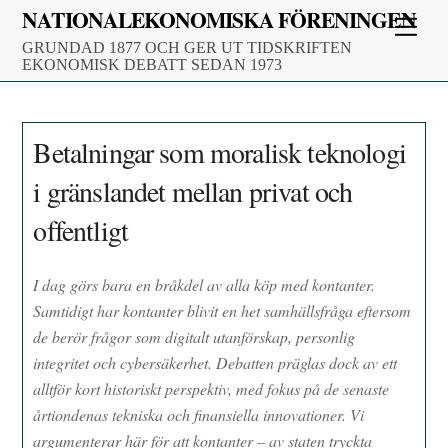
Skip
NATIONALEKONOMISKA FÖRENINGEN
Men
to
GRUNDAD 1877 OCH GER UT TIDSKRIFTEN
content
EKONOMISK DEBATT SEDAN 1973
Betalningar som moralisk teknologi
i gränslandet mellan privat och
offentligt
I dag görs bara en bråkdel av alla köp med kontanter.
Samtidigt har kontanter blivit en het samhällsfråga eftersom
de berör frågor som digitalt utanförskap, personlig
integritet och cybersäkerhet. Debatten präglas dock av ett
alltför kort historiskt perspektiv, med fokus på de senaste
årtiondenas tekniska och finansiella innovationer. Vi
argumenterar här för att kontanter – av staten tryckta