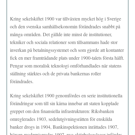
Kring sekelskiftet 1900 var tillväxten mycket hög i Sverige
och den svenska samhällsekonomin förändrades snabbt på
många områden. Det gällde inte minst de institutioner,
tekniker och sociala relationer som tillsammans hade stor
inverkan på betalningssystemet och som gjorde att kontanter
fick en mer framträdande plats under 1900-talets första hälft.
Pengar som moralisk teknologi omförhandlades när statens
ställning stärktes och de privata bankernas roller
förändrades.
Kring sekelskiftet 1900 genomfördes en serie institutionella
förändringar som till sin kärna innebar att staten kopplade
greppet om den finansiella infrastrukturen: Riksbanken
omreglerades 1903, sedelutgivningsrätten för enskilda
banker drogs in 1904, Bankinspektionen inrättades 1907,
börsen moderniserades 1907, nya aktiebolagslagar infördes