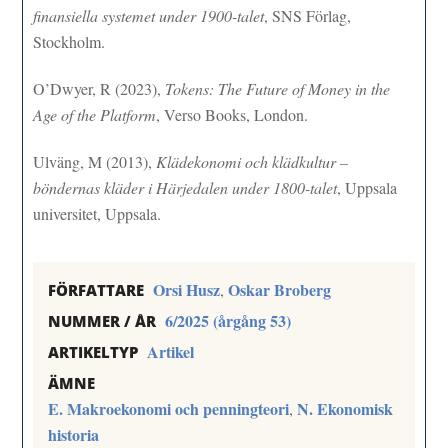
finansiella systemet under 1900-talet
, SNS Förlag,
Stockholm.
O’Dwyer, R (2023),
Tokens: The Future of Money in the
Age of the Platform
, Verso Books, London.
Ulväng, M (2013),
Klädekonomi och klädkultur
–
böndernas kläder i Härjedalen under 1800-talet
, Uppsala
universitet, Uppsala.
Orsi Husz
Oskar Broberg
,
FÖRFATTARE
6/2025 (årgång 53)
NUMMER / ÅR
Artikel
ARTIKELTYP
ÄMNE
E. Makroekonomi och penningteori
N. Ekonomisk
,
historia