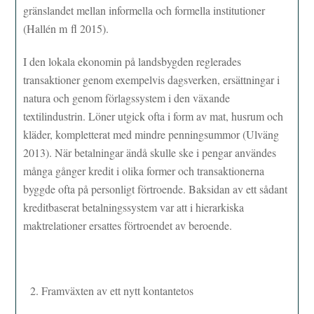
gränslandet mellan informella och formella institutioner
(Hallén m fl 2015).
I den lokala ekonomin på landsbygden reglerades
transaktioner genom exempelvis dagsverken, ersättningar i
natura och genom förlagssystem i den växande
textilindustrin. Löner utgick ofta i form av mat, husrum och
kläder, kompletterat med mindre penningsummor (Ulväng
2013). När betalningar ändå skulle ske i pengar användes
många gånger kredit i olika former och transaktionerna
byggde ofta på personligt förtroende. Baksidan av ett sådant
kreditbaserat betalningssystem var att i hierarkiska
maktrelationer ersattes förtroendet av beroende.
Framväxten av ett nytt kontantetos