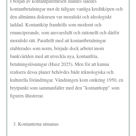
I början av kontantparentesen ställdes således
kontantbetalningar mot de tidigare vanliga kreditköpen och
den allmänna diskursen var moraliskt och ideologiskt
laddad. Kontantköp framhölls som modernt och
emanciperande, som ansvarsfullt och rationellt och därför
moraliskt rätt. Parallellt med att kontantbetalningar
etablerades som norm, började dock arbetet inom
bankvärlden med att utveckla nya, kontantfria,
betalningslösningar (Husz 2025). Men för att kunna
realisera dessa planer behövdes både teknologiska och
kulturella förändringar. Vändningen kom omkring 1950, en
brytpunkt som sammanfaller med den ”kontanttopp” som
figuren illustrerar.
Kontanterna utmanas