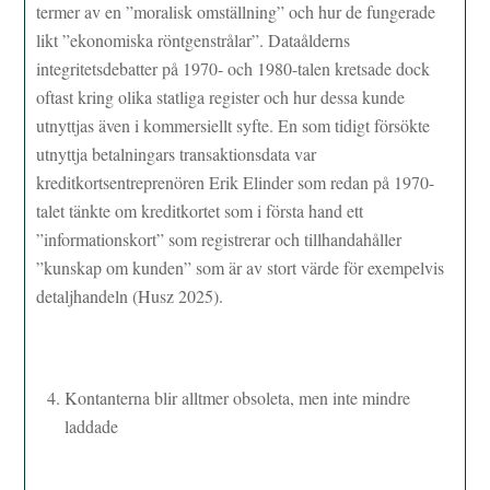
termer av en ”moralisk omställning” och hur de fungerade
likt ”ekonomiska röntgenstrålar”. Dataålderns
integritetsdebatter på 1970- och 1980-talen kretsade dock
oftast kring olika statliga register och hur dessa kunde
utnyttjas även i kommersiellt syfte. En som tidigt försökte
utnyttja betalningars transaktionsdata var
kreditkortsentreprenören Erik Elinder som redan på 1970-
talet tänkte om kreditkortet som i första hand ett
”informationskort” som registrerar och tillhandahåller
”kunskap om kunden” som är av stort värde för exempelvis
detaljhandeln (Husz 2025).
Kontanterna blir alltmer obsoleta, men inte mindre
laddade