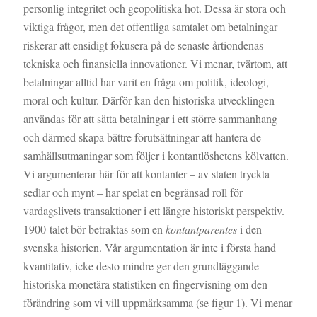
personlig integritet och geopolitiska hot. Dessa är stora och
viktiga frågor, men det offentliga samtalet om betalningar
riskerar att ensidigt fokusera på de senaste årtiondenas
tekniska och finansiella innovationer. Vi menar, tvärtom, att
betalningar alltid har varit en fråga om politik, ideologi,
moral och kultur. Därför kan den historiska utvecklingen
användas för att sätta betalningar i ett större sammanhang
och därmed skapa bättre förutsättningar att hantera de
samhällsutmaningar som följer i kontantlöshetens kölvatten.
Vi argumenterar här för att kontanter – av staten tryckta
sedlar och mynt – har spelat en begränsad roll för
vardagslivets transaktioner i ett längre historiskt perspektiv.
1900-talet bör betraktas som en
kontantparentes
i den
svenska historien. Vår argumentation är inte i första hand
kvantitativ, icke desto mindre ger den grundläggande
historiska monetära statistiken en fingervisning om den
förändring som vi vill uppmärksamma (se figur 1). Vi menar