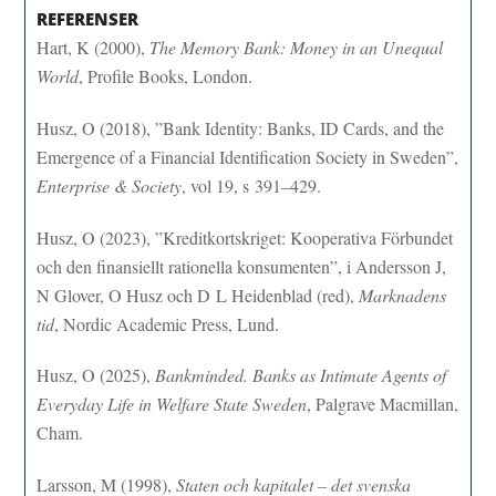
REFERENSER
Hart, K (2000),
The Memory Bank: Money in an Unequal
World
, Profile Books, London.
Husz, O (2018), ”Bank Identity: Banks, ID Cards, and the
Emergence of a Financial Identification Society in Sweden”,
Enterprise & Society
, vol 19, s 391–429.
Husz, O (2023), ”Kreditkortskriget: Kooperativa Förbundet
och den finansiellt rationella konsumenten”, i Andersson J,
N Glover, O Husz och D L Heidenblad (red),
Marknadens
tid
, Nordic Academic Press, Lund.
Husz, O (2025),
Bankminded. Banks as Intimate Agents of
Everyday Life in Welfare State Sweden
, Palgrave Macmillan,
Cham.
Larsson, M (1998),
Staten och kapitalet – det svenska