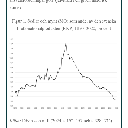
kontext.
Figur 1. Sedlar och mynt (MO) som andel av den svenska
bruttonationalprodukten (BNP) 1870–2020, procent
Källa:
Edvinsson m fl (2024, s 152–157 och s 328–332).