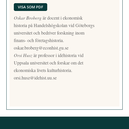
VISA SOM PDF
Oskar Broberg
är docent i ekonomisk
historia på Handelshögskolan vid Göteborgs
universitet och bedriver forskning inom
finans- och företagshistoria.
oskar.broberg@econhist.gu.se
Orsi Husz
är professor i idéhistoria vid
Uppsala universitet och forskar om det
ekonomiska livets kulturhistoria.
orsi.husz@idehist.uu.se