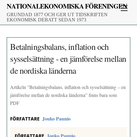
Skip
NATIONALEKONOMISKA FÖRENINGEN
Men
to
GRUNDAD 1877 OCH GER UT TIDSKRIFTEN
content
EKONOMISK DEBATT SEDAN 1973
Betalningsbalans, inflation och
sysselsättning - en jämförelse mellan
de nordiska länderna
Artikeln ”Betalningsbalans, inflation och sysselsättning – en
jämförelse mellan de nordiska länderna” finns bara som
PDF
Jouko Paunio
FÖRFATTARE
Jouko Paunio
FÖRFATTARE