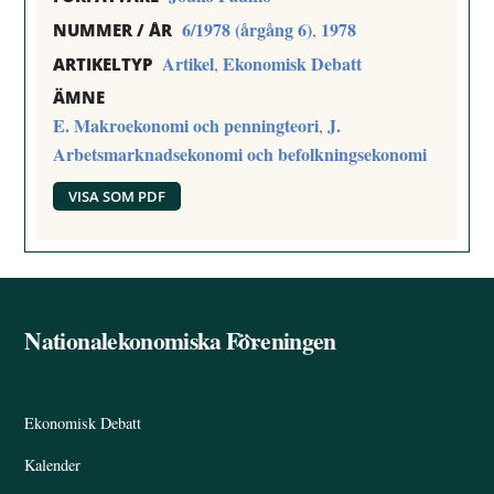
6/1978 (årgång 6)
1978
,
NUMMER / ÅR
Artikel
Ekonomisk Debatt
,
ARTIKELTYP
ÄMNE
E. Makroekonomi och penningteori
J.
,
Arbetsmarknadsekonomi och befolkningsekonomi
VISA SOM PDF
Nationalekonomiska Föreningen
Back
To
Top
Ekonomisk Debatt
Kalender