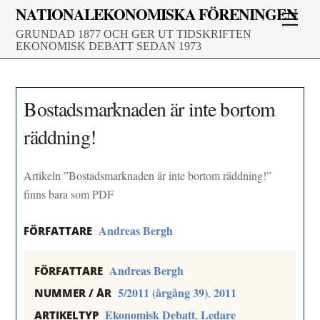
Skip
NATIONALEKONOMISKA FÖRENINGEN
Men
to
GRUNDAD 1877 OCH GER UT TIDSKRIFTEN
content
EKONOMISK DEBATT SEDAN 1973
Bostadsmarknaden är inte bortom
räddning!
Artikeln ”Bostadsmarknaden är inte bortom räddning!”
finns bara som PDF
Andreas Bergh
FÖRFATTARE
Andreas Bergh
FÖRFATTARE
5/2011 (årgång 39)
2011
,
NUMMER / ÅR
Ekonomisk Debatt
Ledare
,
ARTIKELTYP