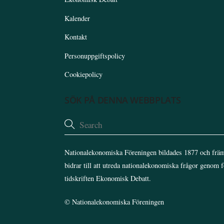
Kalender
Kontakt
Personuppgiftspolicy
Cookiepolicy
SÖK PÅ DENNA WEBBPLATS
Nationalekonomiska Föreningen bildades 1877 och främ
bidrar till att utreda nationalekonomiska frågor genom 
tidskriften Ekonomisk Debatt.
©
Nationalekonomiska Föreningen