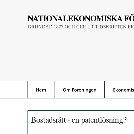
Skip
to
NATIONALEKONOMISKA F
content
GRUNDAD 1877 OCH GER UT TIDSKRIFTEN E
Hem
Om Föreningen
Ekonomis
Bostadsrätt - en patentlösning?