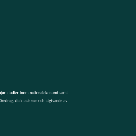
jar studier inom nationalekonomi samt
föredrag, diskussioner och utgivande av