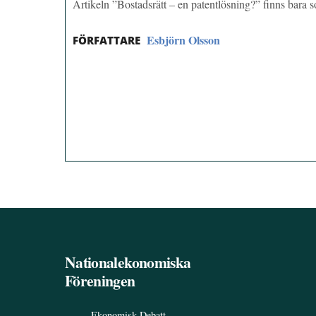
Artikeln ”Bostadsrätt – en patentlösning?” finns bara
Esbjörn Olsson
FÖRFATTARE
Nationalekonomiska
Föreningen
Ekonomisk Debatt