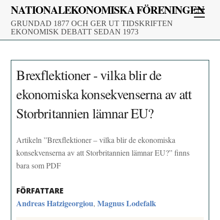
Skip
NATIONALEKONOMISKA FÖRENINGEN
Men
to
GRUNDAD 1877 OCH GER UT TIDSKRIFTEN
content
EKONOMISK DEBATT SEDAN 1973
Brexflektioner - vilka blir de
ekonomiska konsekvenserna av att
Storbritannien lämnar EU?
Artikeln ”Brexflektioner – vilka blir de ekonomiska
konsekvenserna av att Storbritannien lämnar EU?” finns
bara som PDF
FÖRFATTARE
Andreas Hatzigeorgiou
Magnus Lodefalk
,