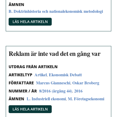
ÄMNEN
B. Doktrinhistoria och nationalekonomisk metodologi
LÄS HELA ARTIKELN
Reklam är inte vad det en gång var
UTDRAG FRÅN ARTIKELN
Artikel
Ekonomisk Debatt
,
ARTIKELTYP
Marcus Gianneschi
Oskar Broberg
,
FÖRFATTARE
8/2016 (årgång 44)
2016
,
NUMMER / ÅR
L. Industriell ekonomi
M. Företagsekonomi
,
ÄMNEN
LÄS HELA ARTIKELN