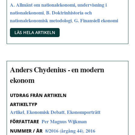
A. Allmänt om nationalekonomi, undervisning i
nationalekonomi
B. Doktrinhistoria och
,
nationalekonomisk metodologi
G. Finansiell ekonomi
,
LÄS HELA ARTIKELN
Anders Chydenius - en modern
ekonom
UTDRAG FRÅN ARTIKELN
ARTIKELTYP
Artikel
Ekonomisk Debatt
Ekonomporträtt
,
,
Per Magnus Wijkman
FÖRFATTARE
8/2016 (årgång 44)
2016
,
NUMMER / ÅR