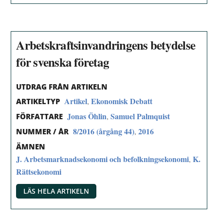
Arbetskraftsinvandringens betydelse
för svenska företag
UTDRAG FRÅN ARTIKELN
Artikel
Ekonomisk Debatt
,
ARTIKELTYP
Jonas Öhlin
Samuel Palmquist
,
FÖRFATTARE
8/2016 (årgång 44)
2016
,
NUMMER / ÅR
ÄMNEN
J. Arbetsmarknadsekonomi och befolkningsekonomi
K.
,
Rättsekonomi
LÄS HELA ARTIKELN