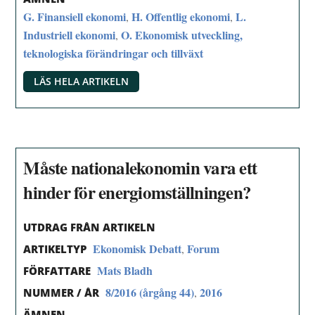
G. Finansiell ekonomi
H. Offentlig ekonomi
L.
,
,
Industriell ekonomi
O. Ekonomisk utveckling,
,
teknologiska förändringar och tillväxt
LÄS HELA ARTIKELN
Måste nationalekonomin vara ett
hinder för energiomställningen?
UTDRAG FRÅN ARTIKELN
Ekonomisk Debatt
Forum
,
ARTIKELTYP
Mats Bladh
FÖRFATTARE
8/2016 (årgång 44)
2016
,
NUMMER / ÅR
ÄMNEN