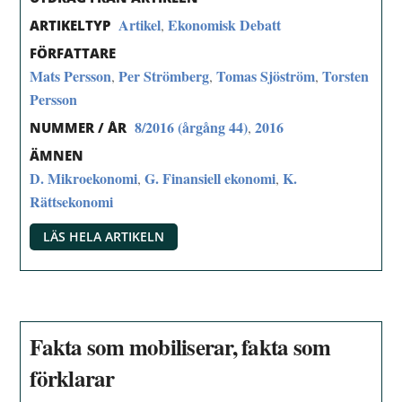
Artikel
Ekonomisk Debatt
,
ARTIKELTYP
FÖRFATTARE
Mats Persson
Per Strömberg
Tomas Sjöström
Torsten
,
,
,
Persson
8/2016 (årgång 44)
2016
,
NUMMER / ÅR
ÄMNEN
D. Mikroekonomi
G. Finansiell ekonomi
K.
,
,
Rättsekonomi
LÄS HELA ARTIKELN
Fakta som mobiliserar, fakta som
förklarar