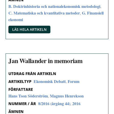
B. Doktrinhistoria och nationalekonomisk metodologi
,
C. Matematiska och kvantitativa metoder
G. Finansiell
,
ekonomi
LÄS HELA ARTIKELN
Jan Wallander in memoriam
UTDRAG FRÅN ARTIKELN
Ekonomisk Debatt
Forum
,
ARTIKELTYP
FÖRFATTARE
Hans Tson Söderström
Magnus Henrekson
,
8/2016 (årgång 44)
2016
,
NUMMER / ÅR
ÄMNEN