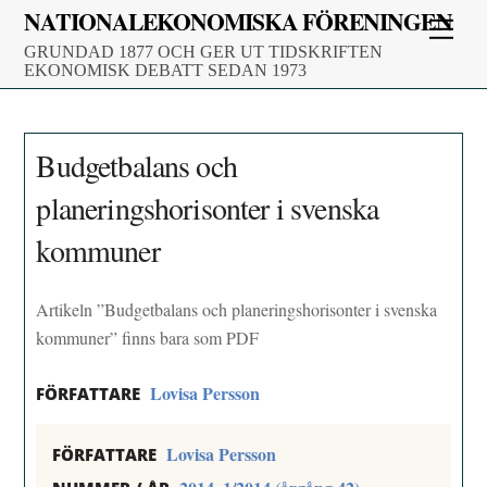
Skip
NATIONALEKONOMISKA FÖRENINGEN
Men
to
GRUNDAD 1877 OCH GER UT TIDSKRIFTEN
content
EKONOMISK DEBATT SEDAN 1973
Budgetbalans och
planeringshorisonter i svenska
kommuner
Artikeln ”Budgetbalans och planeringshorisonter i svenska
kommuner” finns bara som PDF
Lovisa Persson
FÖRFATTARE
Lovisa Persson
FÖRFATTARE