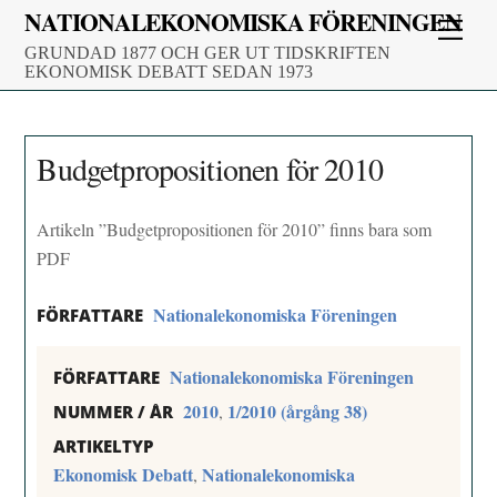
Skip
NATIONALEKONOMISKA FÖRENINGEN
Men
to
GRUNDAD 1877 OCH GER UT TIDSKRIFTEN
content
EKONOMISK DEBATT SEDAN 1973
Budgetpropositionen för 2010
Artikeln ”Budgetpropositionen för 2010” finns bara som
PDF
Nationalekonomiska Föreningen
FÖRFATTARE
Nationalekonomiska Föreningen
FÖRFATTARE
2010
1/2010 (årgång 38)
,
NUMMER / ÅR
ARTIKELTYP
Ekonomisk Debatt
Nationalekonomiska
,