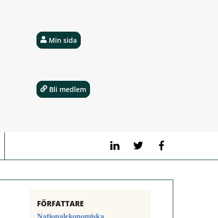
Min sida
Bli medlem
LinkedIn
Twitter
Facebook
FÖRFATTARE
Nationalekonomiska