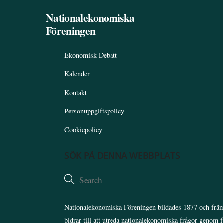
Nationalekonomiska
Föreningen
Ekonomisk Debatt
Kalender
Kontakt
Personuppgiftspolicy
Cookiepolicy
SÖK PÅ DENNA WEBBPLATS
Nationalekonomiska Föreningen bildades 1877 och främ
bidrar till att utreda nationalekonomiska frågor genom 