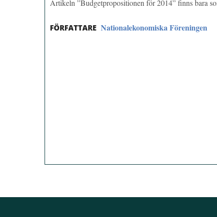
Artikeln ”Budgetpropositionen för 2014” finns bara 
Nationalekonomiska Föreningen
FÖRFATTARE