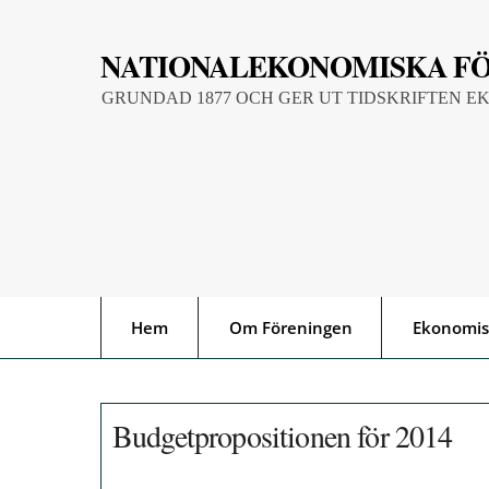
Skip
to
NATIONALEKONOMISKA F
content
GRUNDAD 1877 OCH GER UT TIDSKRIFTEN E
Hem
Om Föreningen
Ekonomis
Budgetpropositionen för 2014