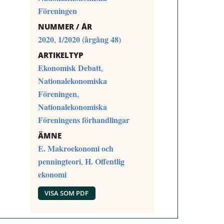
Föreningen
NUMMER / ÅR
2020
1/2020 (årgång 48)
,
ARTIKELTYP
Ekonomisk Debatt
,
Nationalekonomiska
Föreningen
,
Nationalekonomiska
Föreningens förhandlingar
ÄMNE
E. Makroekonomi och
penningteori
H. Offentlig
,
ekonomi
VISA SOM PDF