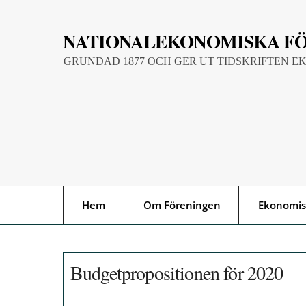
Skip
to
NATIONALEKONOMISKA F
content
GRUNDAD 1877 OCH GER UT TIDSKRIFTEN E
Hem
Om Föreningen
Ekonomis
Budgetpropositionen för 2020