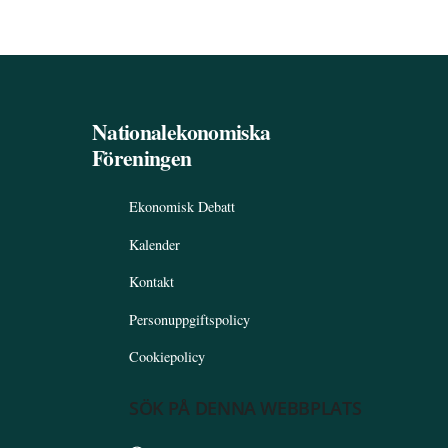
Nationalekonomiska
Föreningen
Ekonomisk Debatt
Kalender
Kontakt
Personuppgiftspolicy
Cookiepolicy
SÖK PÅ DENNA WEBBPLATS