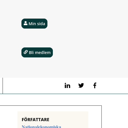
Min sida
Bli medlem
LinkedIn
Twitter
Facebook
FÖRFATTARE
Nationalekonomiska