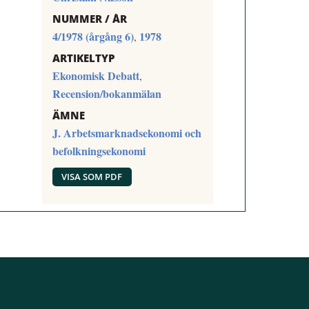
NUMMER / ÅR
4/1978 (årgång 6)
1978
,
ARTIKELTYP
Ekonomisk Debatt
,
Recension/bokanmälan
ÄMNE
J. Arbetsmarknadsekonomi och
befolkningsekonomi
VISA SOM PDF