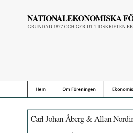
Skip
to
NATIONALEKONOMISKA F
content
GRUNDAD 1877 OCH GER UT TIDSKRIFTEN E
Hem
Om Föreningen
Ekonomis
Carl Johan Åberg & Allan Nordi