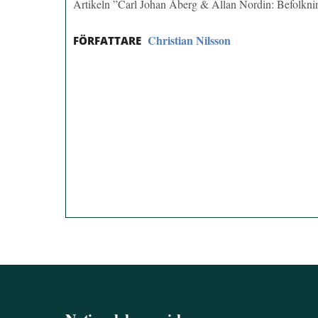
Artikeln ”Carl Johan Åberg & Allan Nordin: Befolkn
Christian Nilsson
FÖRFATTARE