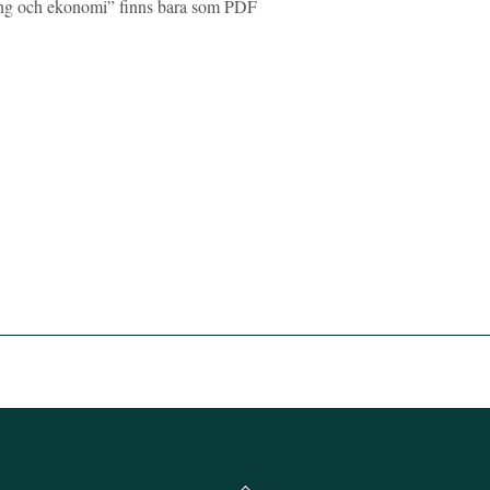
ing och ekonomi” finns bara som PDF
Back