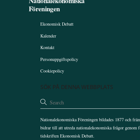
Nationalekonomiska
Föreningen
Ekonomisk Debatt
Kalender
Kontakt
Personuppgiftspolicy
Cookiepolicy
SÖK PÅ DENNA WEBBPLATS
Nationalekonomiska Föreningen bildades 1877 och främ
bidrar till att utreda nationalekonomiska frågor genom 
tidskriften Ekonomisk Debatt.