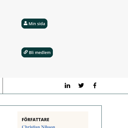
Min sida
Bli medlem
LinkedIn
Twitter
Facebook
FÖRFATTARE
Christian Nilsson