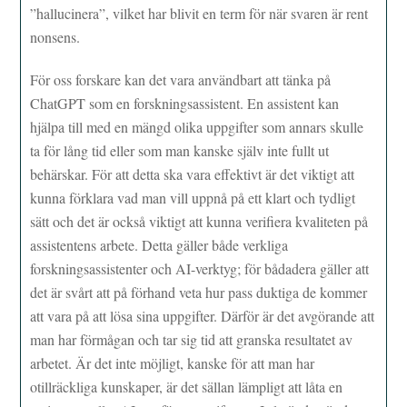
”hallucinera”, vilket har blivit en term för när svaren är rent
nonsens.
För oss forskare kan det vara användbart att tänka på
ChatGPT som en forskningsassistent. En assistent kan
hjälpa till med en mängd olika uppgifter som annars skulle
ta för lång tid eller som man kanske själv inte fullt ut
behärskar. För att detta ska vara effektivt är det viktigt att
kunna förklara vad man vill uppnå på ett klart och tydligt
sätt och det är också viktigt att kunna verifiera kvaliteten på
assistentens arbete. Detta gäller både verkliga
forskningsassistenter och AI-verktyg; för bådadera gäller att
det är svårt att på förhand veta hur pass duktiga de kommer
att vara på att lösa sina uppgifter. Därför är det avgörande att
man har förmågan och tar sig tid att granska resultatet av
arbetet. Är det inte möjligt, kanske för att man har
otillräckliga kunskaper, är det sällan lämpligt att låta en