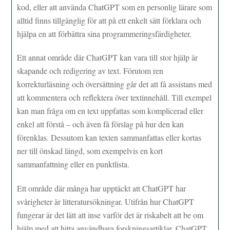
kod, eller att använda ChatGPT som en personlig lärare som
alltid finns tillgänglig för att på ett enkelt sätt förklara och
hjälpa en att förbättra sina programmeringsfärdigheter.
Ett annat område där ChatGPT kan vara till stor hjälp är
skapande och redigering av text. Förutom ren
korrekturläsning och översättning går det att få assistans med
att kommentera och reflektera över textinnehåll. Till exempel
kan man fråga om en text uppfattas som komplicerad eller
enkel att förstå – och även få förslag på hur den kan
förenklas. Dessutom kan texten sammanfattas eller kortas
ner till önskad längd, som exempelvis en kort
sammanfattning eller en punktlista.
Ett område där många har upptäckt att ChatGPT har
svårigheter är litteratursökningar. Utifrån hur ChatGPT
fungerar är det lätt att inse varför det är riskabelt att be om
hjälp med att hitta användbara forskningsartiklar. ChatGPT