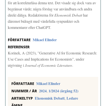
för att korrekturläsa denna text. Det visade sig dock vara av
begränsat värde; några förslag var användbara och andra
direkt dåliga. Redaktörerna för
Ekonomisk Debatt
har
däremot bidragit med värdefulla synpunkter och
kommentarer efter ChatGPT.
Mikael Elinder
FÖRFATTARE
REFERENSER
Korinek, A (2023), ”Generative AI for Economic Research:
Use Cases and Implications for Economists”, under
utgivning i
Journal of Economic Literature
.
Mikael Elinder
FÖRFATTARE
2024
1/2024 (årgång 52)
,
NUMMER / ÅR
Ekonomisk Debatt
Ledare
,
ARTIKELTYP
ÄMNE