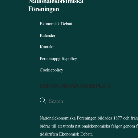
Nationalekonomiska
Föreningen
Ekonomisk Debatt
Kalender
Kontakt
Personuppgiftspolicy
Cookiepolicy
SÖK PÅ DENNA WEBBPLATS
Nationalekonomiska Föreningen bildades 1877 och främ
bidrar till att utreda nationalekonomiska frågor genom 
tidskriften Ekonomisk Debatt.