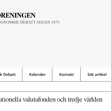
ÖRENINGEN
KONOMISK DEBATT SEDAN 1973
k Debatt
Kalender
Kontakt
Sök artikel
ationella valutafonden och tredje världen