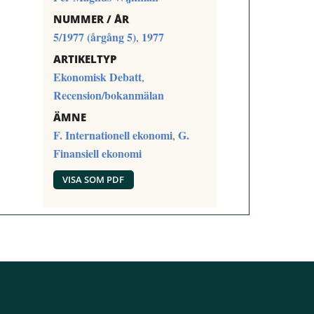
NUMMER / ÅR
5/1977 (årgång 5)
1977
,
ARTIKELTYP
Ekonomisk Debatt
,
Recension/bokanmälan
ÄMNE
F. Internationell ekonomi
G.
,
Finansiell ekonomi
VISA SOM PDF