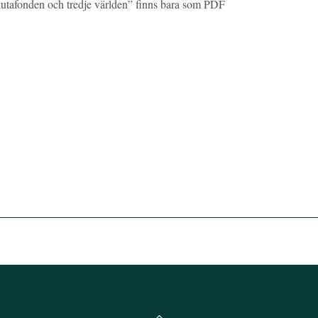
alutafonden och tredje världen” finns bara som PDF
Back