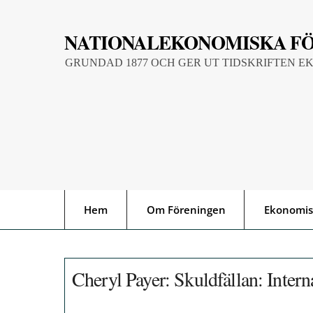
Skip
to
NATIONALEKONOMISKA F
content
GRUNDAD 1877 OCH GER UT TIDSKRIFTEN E
Hem
Om Föreningen
Ekonomis
Cheryl Payer: Skuldfällan: Intern