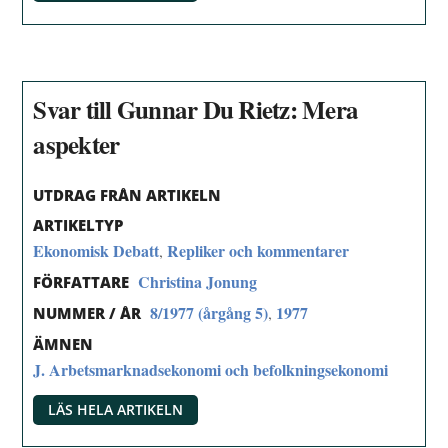
Svar till Gunnar Du Rietz: Mera
aspekter
UTDRAG FRÅN ARTIKELN
ARTIKELTYP
Ekonomisk Debatt
Repliker och kommentarer
,
Christina Jonung
FÖRFATTARE
8/1977 (årgång 5)
1977
,
NUMMER / ÅR
ÄMNEN
J. Arbetsmarknadsekonomi och befolkningsekonomi
LÄS HELA ARTIKELN