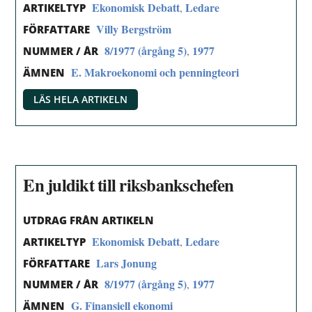
Ekonomisk Debatt
Ledare
,
ARTIKELTYP
Villy Bergström
FÖRFATTARE
8/1977 (årgång 5)
1977
,
NUMMER / ÅR
E. Makroekonomi och penningteori
ÄMNEN
LÄS HELA ARTIKELN
En juldikt till riksbankschefen
UTDRAG FRÅN ARTIKELN
Ekonomisk Debatt
Ledare
,
ARTIKELTYP
Lars Jonung
FÖRFATTARE
8/1977 (årgång 5)
1977
,
NUMMER / ÅR
G. Finansiell ekonomi
ÄMNEN