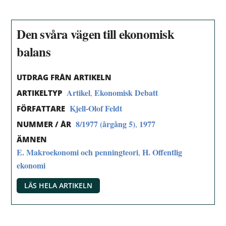
Den svåra vägen till ekonomisk
balans
UTDRAG FRÅN ARTIKELN
Artikel
Ekonomisk Debatt
,
ARTIKELTYP
Kjell-Olof Feldt
FÖRFATTARE
8/1977 (årgång 5)
1977
,
NUMMER / ÅR
ÄMNEN
E. Makroekonomi och penningteori
H. Offentlig
,
ekonomi
LÄS HELA ARTIKELN