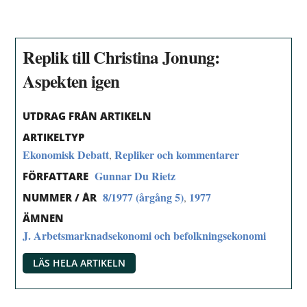
Replik till Christina Jonung:
Aspekten igen
UTDRAG FRÅN ARTIKELN
ARTIKELTYP
Ekonomisk Debatt
Repliker och kommentarer
,
Gunnar Du Rietz
FÖRFATTARE
8/1977 (årgång 5)
1977
,
NUMMER / ÅR
ÄMNEN
J. Arbetsmarknadsekonomi och befolkningsekonomi
LÄS HELA ARTIKELN