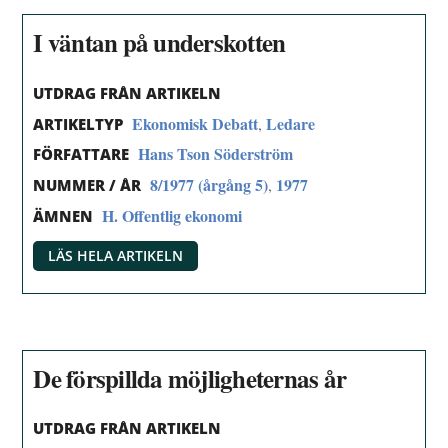
I väntan på underskotten
UTDRAG FRÅN ARTIKELN
Ekonomisk Debatt
Ledare
,
ARTIKELTYP
Hans Tson Söderström
FÖRFATTARE
8/1977 (årgång 5)
1977
,
NUMMER / ÅR
H. Offentlig ekonomi
ÄMNEN
LÄS HELA ARTIKELN
De förspillda möjligheternas år
UTDRAG FRÅN ARTIKELN