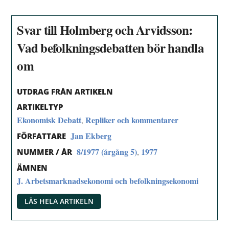
Svar till Holmberg och Arvidsson:
Vad befolkningsdebatten bör handla
om
UTDRAG FRÅN ARTIKELN
ARTIKELTYP
Ekonomisk Debatt
Repliker och kommentarer
,
Jan Ekberg
FÖRFATTARE
8/1977 (årgång 5)
1977
,
NUMMER / ÅR
ÄMNEN
J. Arbetsmarknadsekonomi och befolkningsekonomi
LÄS HELA ARTIKELN