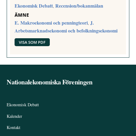
Ekonomisk Debatt
Recension/bokanmälan
,
ÄMNE
E. Makroekonomi och penningteori
J.
,
Arbetsmarknadsekonomi och befolkningsekonomi
VISA SOM PDF
Nationalekonomiska Föreningen
Back
To
Top
Ekonomisk Debatt
Kalender
Kontakt