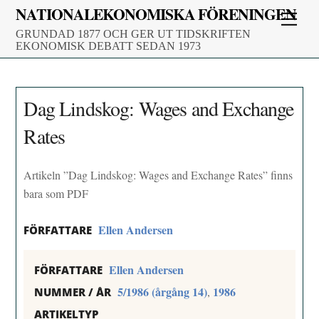
Skip
NATIONALEKONOMISKA FÖRENINGEN
Men
to
GRUNDAD 1877 OCH GER UT TIDSKRIFTEN
content
EKONOMISK DEBATT SEDAN 1973
Dag Lindskog: Wages and Exchange
Rates
Artikeln ”Dag Lindskog: Wages and Exchange Rates” finns
bara som PDF
Ellen Andersen
FÖRFATTARE
Ellen Andersen
FÖRFATTARE
5/1986 (årgång 14)
1986
,
NUMMER / ÅR
ARTIKELTYP