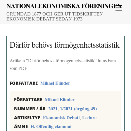
Skip
NATIONALEKONOMISKA FÖRENINGEN
Men
to
GRUNDAD 1877 OCH GER UT TIDSKRIFTEN
content
EKONOMISK DEBATT SEDAN 1973
Därför behövs förmögenhetsstatistik
Artikeln ”Därför behövs förmögenhetsstatistik” finns bara
som PDF
Mikael Elinder
FÖRFATTARE
Mikael Elinder
FÖRFATTARE
2021
1/2021 (årgång 49)
,
NUMMER / ÅR
Ekonomisk Debatt
Ledare
,
ARTIKELTYP
H. Offentlig ekonomi
ÄMNE