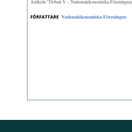
Artikeln ”Debatt V – Nationalekonomiska Föreninge
Nationalekonomiska Föreningen
FÖRFATTARE