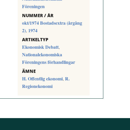
Föreningen
NUMMER / ÅR
okt/1974 Bostadsextra (årgång
2)
1974
,
ARTIKELTYP
Ekonomisk Debatt
,
Nationalekonomiska
Föreningens förhandlingar
ÄMNE
H. Offentlig ekonomi
R.
,
Regionekonomi