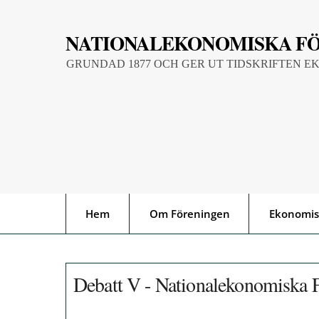
Skip
to
NATIONALEKONOMISKA F
content
GRUNDAD 1877 OCH GER UT TIDSKRIFTEN E
Hem
Om Föreningen
Ekonomis
Debatt V - Nationalekonomiska