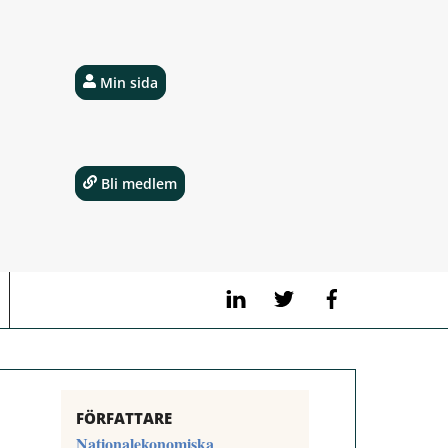
Min sida
Bli medlem
LinkedIn
Twitter
Facebook
FÖRFATTARE
Nationalekonomiska