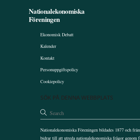
Nationalekonomiska
Föreningen
Ekonomisk Debatt
Kalender
Kontakt
Personuppgiftspolicy
Cookiepolicy
SÖK PÅ DENNA WEBBPLATS
Nationalekonomiska Föreningen bildades 1877 och främ
bidrar till att utreda nationalekonomiska frågor genom 