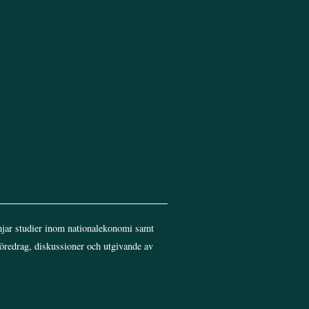
jar studier inom nationalekonomi samt
föredrag, diskussioner och utgivande av