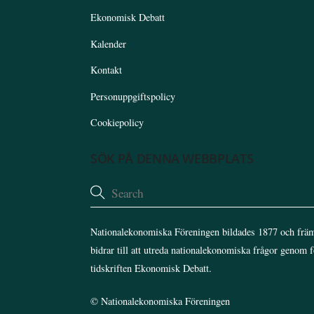
Ekonomisk Debatt
Kalender
Kontakt
Personuppgiftspolicy
Cookiepolicy
SÖK PÅ DENNA WEBBPLATS
Nationalekonomiska Föreningen bildades 1877 och främ
bidrar till att utreda nationalekonomiska frågor genom 
tidskriften Ekonomisk Debatt.
©
Nationalekonomiska Föreningen