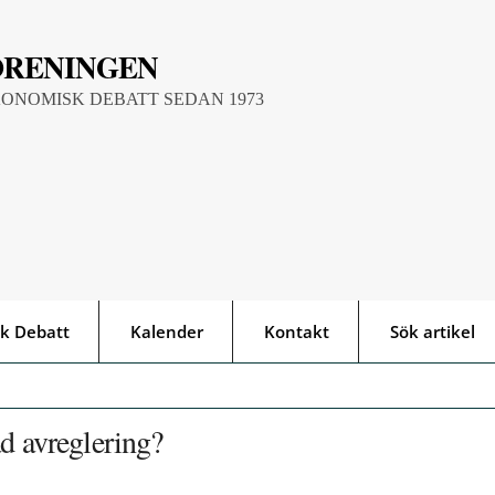
ÖRENINGEN
KONOMISK DEBATT SEDAN 1973
k Debatt
Kalender
Kontakt
Sök artikel
ad avreglering?