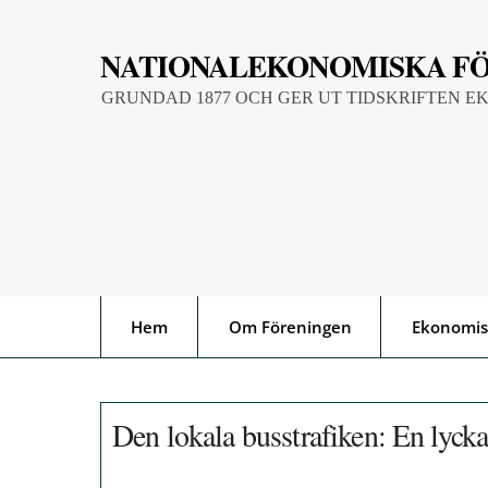
Skip
to
NATIONALEKONOMISKA F
content
GRUNDAD 1877 OCH GER UT TIDSKRIFTEN E
Hem
Om Föreningen
Ekonomis
Den lokala busstrafiken: En lyck