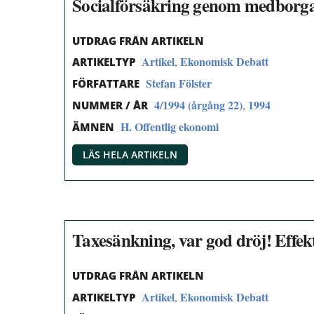
Socialförsäkring genom medborga
UTDRAG FRÅN ARTIKELN
Artikel
Ekonomisk Debatt
,
ARTIKELTYP
Stefan Fölster
FÖRFATTARE
4/1994 (årgång 22)
1994
,
NUMMER / ÅR
H. Offentlig ekonomi
ÄMNEN
LÄS HELA ARTIKELN
Taxesänkning, var god dröj! Effek
UTDRAG FRÅN ARTIKELN
Artikel
Ekonomisk Debatt
,
ARTIKELTYP