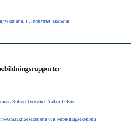
ingsekonomi
L. Industriell ekonomi
,
önebildningsrapporter
emar
Robert Tenselius
Stefan Fölster
,
,
Arbetsmarknadsekonomi och befolkningsekonomi