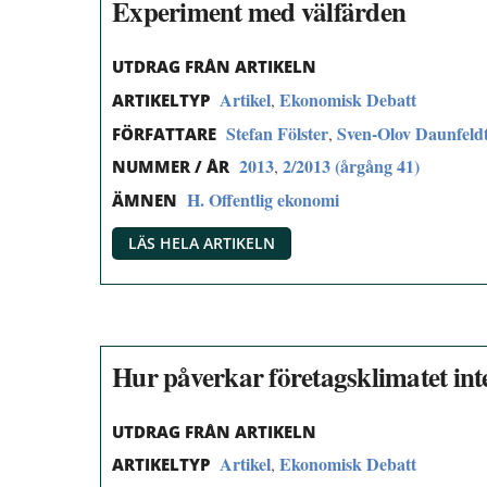
Experiment med välfärden
UTDRAG FRÅN ARTIKELN
Artikel
Ekonomisk Debatt
,
ARTIKELTYP
Stefan Fölster
Sven-Olov Daunfeld
,
FÖRFATTARE
2013
2/2013 (årgång 41)
,
NUMMER / ÅR
H. Offentlig ekonomi
ÄMNEN
LÄS HELA ARTIKELN
Hur påverkar företagsklimatet in
UTDRAG FRÅN ARTIKELN
Artikel
Ekonomisk Debatt
,
ARTIKELTYP