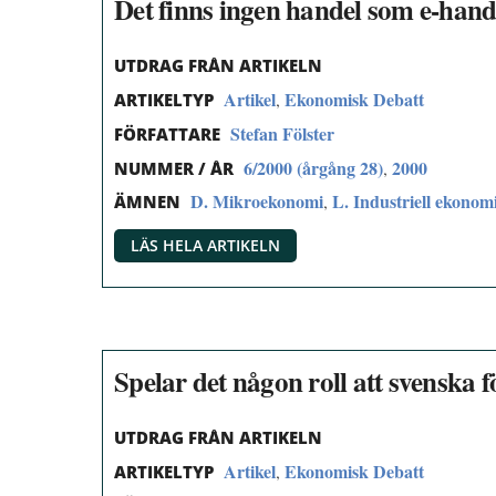
Det finns ingen handel som e-hand
UTDRAG FRÅN ARTIKELN
Artikel
Ekonomisk Debatt
,
ARTIKELTYP
Stefan Fölster
FÖRFATTARE
6/2000 (årgång 28)
2000
,
NUMMER / ÅR
D. Mikroekonomi
L. Industriell ekonom
,
ÄMNEN
LÄS HELA ARTIKELN
Spelar det någon roll att svenska 
UTDRAG FRÅN ARTIKELN
Artikel
Ekonomisk Debatt
,
ARTIKELTYP