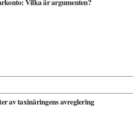
rkonto: Vilka är argumenten?
ter av taxinäringens avreglering