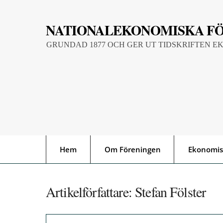
Skip
to
NATIONALEKONOMISKA F
content
GRUNDAD 1877 OCH GER UT TIDSKRIFTEN E
Hem
Om Föreningen
Ekonomis
Artikelförfattare:
Stefan Fölster