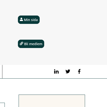
Min sida
Bli medlem
LinkedIn
Twitter
Facebook