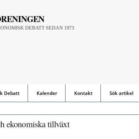
ÖRENINGEN
KONOMISK DEBATT SEDAN 1973
k Debatt
Kalender
Kontakt
Sök artikel
ch ekonomiska tillväxt