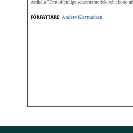
Artikeln ”Den offentliga sektorns storlek och ekonomi
Anders Klevmarken
FÖRFATTARE