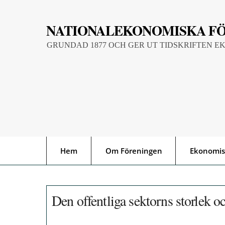
Skip
to
NATIONALEKONOMISKA F
content
GRUNDAD 1877 OCH GER UT TIDSKRIFTEN E
Hem
Om Föreningen
Ekonomis
Den offentliga sektorns storlek o