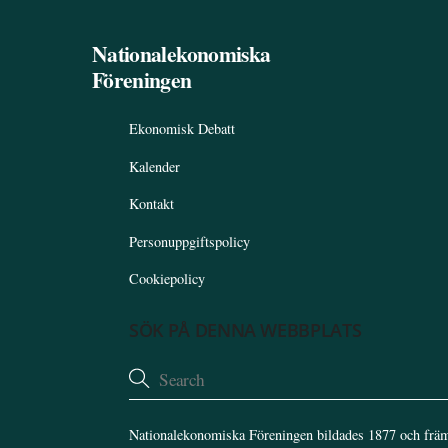
Nationalekonomiska
Föreningen
Ekonomisk Debatt
Kalender
Kontakt
Personuppgiftspolicy
Cookiepolicy
SÖK PÅ DENNA WEBBPLATS
Nationalekonomiska Föreningen bildades 1877 och främ