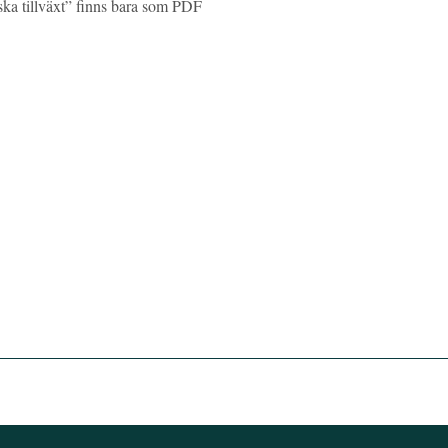
ska tillväxt” finns bara som PDF