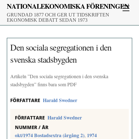
Skip
NATIONALEKONOMISKA FÖRENINGEN
Men
to
GRUNDAD 1877 OCH GER UT TIDSKRIFTEN
content
EKONOMISK DEBATT SEDAN 1973
Den sociala segregationen i den
svenska stadsbygden
Artikeln ”Den sociala segregationen i den svenska
stadsbygden” finns bara som PDF
Harald Swedner
FÖRFATTARE
Harald Swedner
FÖRFATTARE
NUMMER / ÅR
okt/1974 Bostadsextra (årgång 2)
1974
,