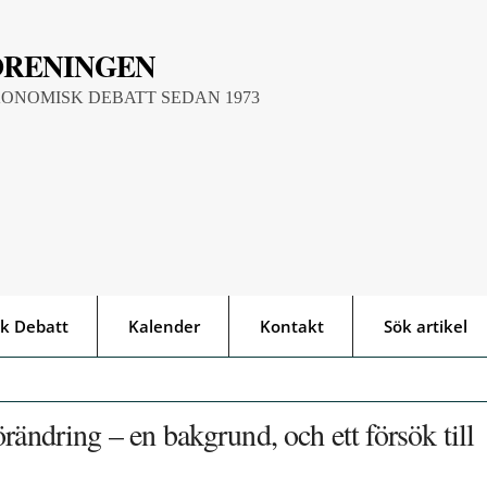
ÖRENINGEN
KONOMISK DEBATT SEDAN 1973
k Debatt
Kalender
Kontakt
Sök artikel
rändring – en bakgrund, och ett försök till