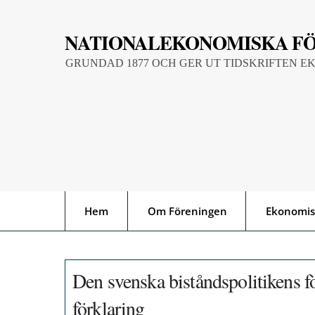
Skip
to
NATIONALEKONOMISKA F
content
GRUNDAD 1877 OCH GER UT TIDSKRIFTEN E
Hem
Om Föreningen
Ekonomis
Den svenska biståndspolitikens fö
förklaring