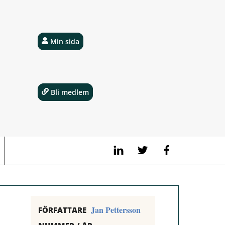
Min sida
Bli medlem
LinkedIn
Twitter
Facebook
Jan Pettersson
FÖRFATTARE