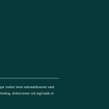
Top
jar studier inom nationalekonomi samt
föredrag, diskussioner och utgivande av