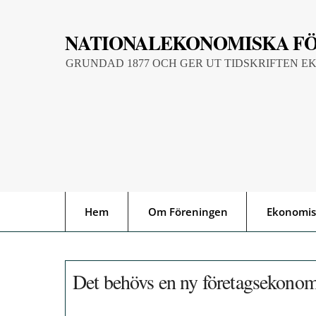
Skip
to
NATIONALEKONOMISKA F
content
GRUNDAD 1877 OCH GER UT TIDSKRIFTEN E
Hem
Om Föreningen
Ekonomis
Det behövs en ny företagsekonomi