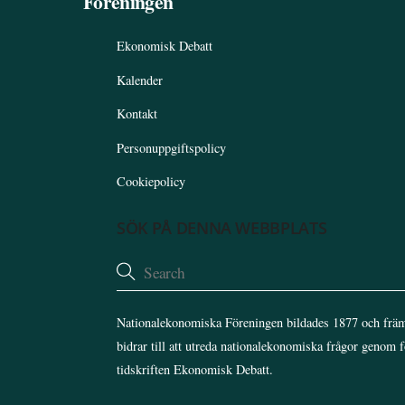
Föreningen
Ekonomisk Debatt
Kalender
Kontakt
Personuppgiftspolicy
Cookiepolicy
SÖK PÅ DENNA WEBBPLATS
Nationalekonomiska Föreningen bildades 1877 och främ
bidrar till att utreda nationalekonomiska frågor genom 
tidskriften Ekonomisk Debatt.