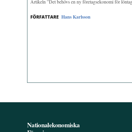
Artikeln ”Det behövs en ny företagsekonomi för lönt
Hans Karlsson
FÖRFATTARE
Nationalekonomiska