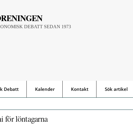
ÖRENINGEN
KONOMISK DEBATT SEDAN 1973
k Debatt
Kalender
Kontakt
Sök artikel
 för löntagarna