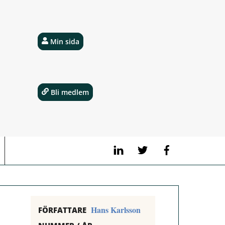
Min sida
Bli medlem
LinkedIn
Twitter
Facebook
Hans Karlsson
FÖRFATTARE