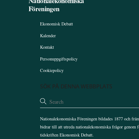
Nationalekonomiska
Föreningen
Ekonomisk Debatt
Kalender
Kontakt
Personuppgiftspolicy
Cookiepolicy
SÖK PÅ DENNA WEBBPLATS
Nationalekonomiska Föreningen bildades 1877 och främ
bidrar till att utreda nationalekonomiska frågor genom 
tidskriften Ekonomisk Debatt.