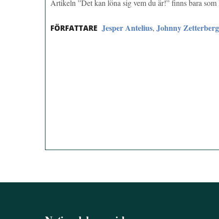
Artikeln ”Det kan löna sig vem du är!” finns bara so
Jesper Antelius
Johnny Zetterberg
,
FÖRFATTARE