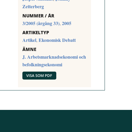
Zetterberg
NUMMER / ÅR
3/2005 (årgång 33)
2005
,
ARTIKELTYP
Artikel
Ekonomisk Debatt
,
ÄMNE
J. Arbetsmarknadsekonomi och
befolkningsekonomi
VISA SOM PDF