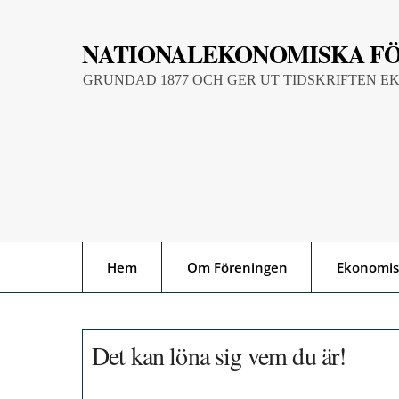
Skip
to
NATIONALEKONOMISKA F
content
GRUNDAD 1877 OCH GER UT TIDSKRIFTEN E
Hem
Om Föreningen
Ekonomis
Det kan löna sig vem du är!