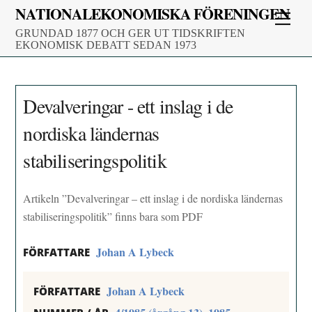
Skip
NATIONALEKONOMISKA FÖRENINGEN
Men
to
GRUNDAD 1877 OCH GER UT TIDSKRIFTEN
content
EKONOMISK DEBATT SEDAN 1973
Devalveringar - ett inslag i de
nordiska ländernas
stabiliseringspolitik
Artikeln ”Devalveringar – ett inslag i de nordiska ländernas
stabiliseringspolitik” finns bara som PDF
Johan A Lybeck
FÖRFATTARE
Johan A Lybeck
FÖRFATTARE