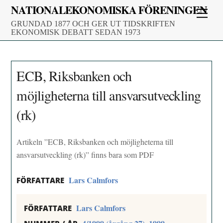
Skip
NATIONALEKONOMISKA FÖRENINGEN
Men
to
GRUNDAD 1877 OCH GER UT TIDSKRIFTEN
content
EKONOMISK DEBATT SEDAN 1973
ECB, Riksbanken och
möjligheterna till ansvarsutveckling
(rk)
Artikeln ”ECB, Riksbanken och möjligheterna till
ansvarsutveckling (rk)” finns bara som PDF
Lars Calmfors
FÖRFATTARE
Lars Calmfors
FÖRFATTARE