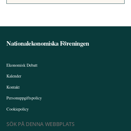
Nationalekonomiska Föreningen
Back
To
Top
Ekonomisk Debatt
Kalender
Kontakt
Personuppgiftspolicy
Cookiepolicy
SÖK PÅ DENNA WEBBPLATS