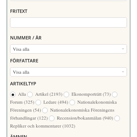
FRITEXT
NUMMER / ÅR
N
Visa alla
U
FÖRFATTARE
M
F
Visa alla
M
Ö
E
ARTIKELTYP
R
R
Alla
Artikel
(2193)
Ekonomporträtt
(73)
F
/
Forum
(325)
Ledare
(494)
Nationalekonomiska
A
Å
Föreningen
(54)
Nationalekonomiska Föreningens
T
R
förhandlingar
(122)
Recension/bokanmälan
(940)
T
Repliker och kommentarer
(1032)
A
R
ÄMNEN