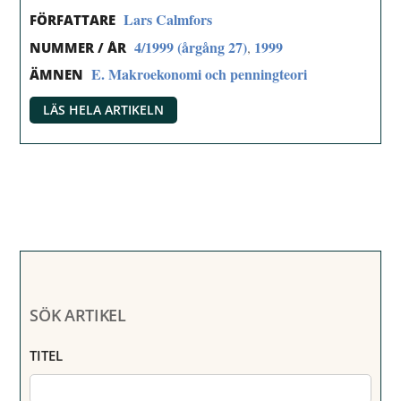
Lars Calmfors
FÖRFATTARE
4/1999 (årgång 27)
1999
,
NUMMER / ÅR
E. Makroekonomi och penningteori
ÄMNEN
LÄS HELA ARTIKELN
SÖK ARTIKEL
TITEL