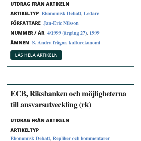
UTDRAG FRÅN ARTIKELN
Ekonomisk Debatt
Ledare
,
ARTIKELTYP
Jan-Eric Nilsson
FÖRFATTARE
4/1999 (årgång 27)
1999
,
NUMMER / ÅR
S. Andra frågor, kulturekonomi
ÄMNEN
LÄS HELA ARTIKELN
ECB, Riksbanken och möjligheterna
till ansvarsutveckling (rk)
UTDRAG FRÅN ARTIKELN
ARTIKELTYP
Ekonomisk Debatt
Repliker och kommentarer
,