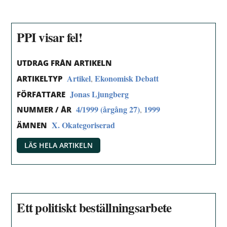
PPI visar fel!
UTDRAG FRÅN ARTIKELN
Artikel
Ekonomisk Debatt
,
ARTIKELTYP
Jonas Ljungberg
FÖRFATTARE
4/1999 (årgång 27)
1999
,
NUMMER / ÅR
X. Okategoriserad
ÄMNEN
LÄS HELA ARTIKELN
Ett politiskt beställningsarbete