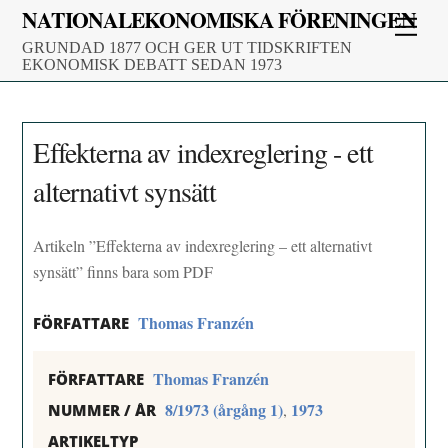
Skip
NATIONALEKONOMISKA FÖRENINGEN
Men
to
GRUNDAD 1877 OCH GER UT TIDSKRIFTEN
content
EKONOMISK DEBATT SEDAN 1973
Effekterna av indexreglering - ett
alternativt synsätt
Artikeln ”Effekterna av indexreglering – ett alternativt
synsätt” finns bara som PDF
Thomas Franzén
FÖRFATTARE
Thomas Franzén
FÖRFATTARE
8/1973 (årgång 1)
1973
,
NUMMER / ÅR
ARTIKELTYP