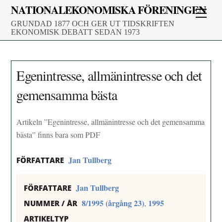
Skip
NATIONALEKONOMISKA FÖRENINGEN
Men
to
GRUNDAD 1877 OCH GER UT TIDSKRIFTEN
content
EKONOMISK DEBATT SEDAN 1973
Egenintresse, allmänintresse och det
gemensamma bästa
Artikeln ”Egenintresse, allmänintresse och det gemensamma
bästa” finns bara som PDF
Jan Tullberg
FÖRFATTARE
Jan Tullberg
FÖRFATTARE
8/1995 (årgång 23)
1995
,
NUMMER / ÅR
ARTIKELTYP