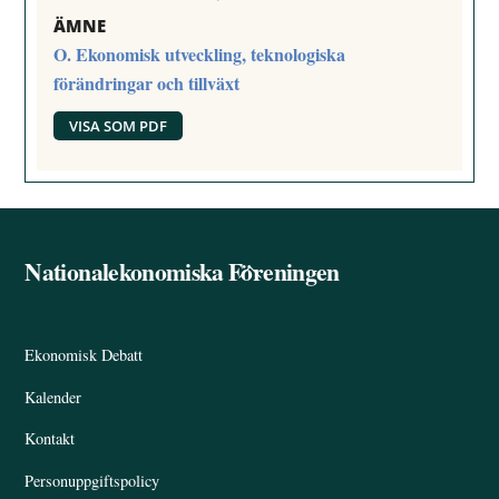
ÄMNE
O. Ekonomisk utveckling, teknologiska
förändringar och tillväxt
VISA SOM PDF
Nationalekonomiska Föreningen
Back
To
Top
Ekonomisk Debatt
Kalender
Kontakt
Personuppgiftspolicy