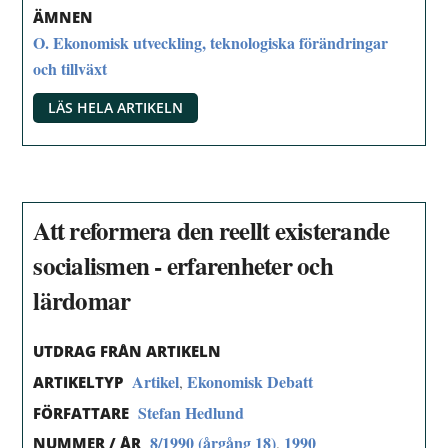
ÄMNEN
O. Ekonomisk utveckling, teknologiska förändringar
och tillväxt
LÄS HELA ARTIKELN
Att reformera den reellt existerande
socialismen - erfarenheter och
lärdomar
UTDRAG FRÅN ARTIKELN
Artikel
Ekonomisk Debatt
,
ARTIKELTYP
Stefan Hedlund
FÖRFATTARE
8/1990 (årgång 18)
1990
,
NUMMER / ÅR