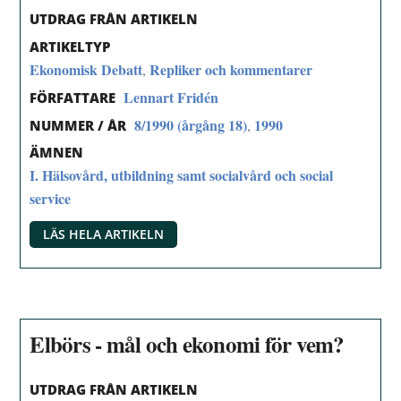
UTDRAG FRÅN ARTIKELN
ARTIKELTYP
Ekonomisk Debatt
Repliker och kommentarer
,
Lennart Fridén
FÖRFATTARE
8/1990 (årgång 18)
1990
,
NUMMER / ÅR
ÄMNEN
I. Hälsovård, utbildning samt socialvård och social
service
LÄS HELA ARTIKELN
Elbörs - mål och ekonomi för vem?
UTDRAG FRÅN ARTIKELN