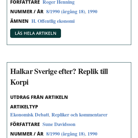
Roger Henning
FÖRFATTARE
8/1990 (årgång 18)
1990
,
NUMMER / ÅR
H. Offentlig ekonomi
ÄMNEN
LÄS HELA ARTIKELN
Halkar Sverige efter? Replik till
Korpi
UTDRAG FRÅN ARTIKELN
ARTIKELTYP
Ekonomisk Debatt
Repliker och kommentarer
,
Sune Davidsson
FÖRFATTARE
8/1990 (årgång 18)
1990
,
NUMMER / ÅR