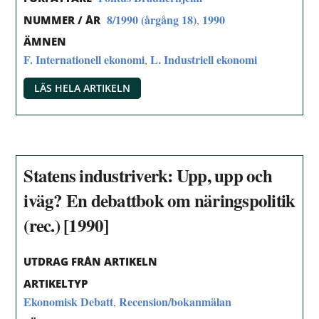
8/1990 (årgång 18)
1990
,
NUMMER / ÅR
ÄMNEN
F. Internationell ekonomi
L. Industriell ekonomi
,
LÄS HELA ARTIKELN
Statens industriverk: Upp, upp och
iväg? En debattbok om näringspolitik
(rec.) [1990]
UTDRAG FRÅN ARTIKELN
ARTIKELTYP
Ekonomisk Debatt
Recension/bokanmälan
,