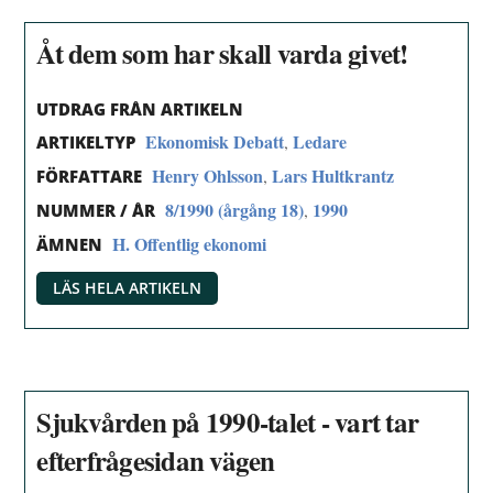
Åt dem som har skall varda givet!
UTDRAG FRÅN ARTIKELN
Ekonomisk Debatt
Ledare
,
ARTIKELTYP
Henry Ohlsson
Lars Hultkrantz
,
FÖRFATTARE
8/1990 (årgång 18)
1990
,
NUMMER / ÅR
H. Offentlig ekonomi
ÄMNEN
LÄS HELA ARTIKELN
Sjukvården på 1990-talet - vart tar
efterfrågesidan vägen