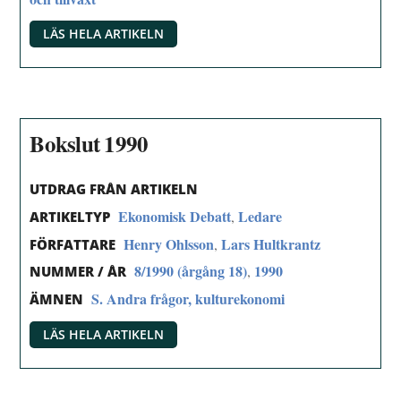
LÄS HELA ARTIKELN
Bokslut 1990
UTDRAG FRÅN ARTIKELN
Ekonomisk Debatt
Ledare
,
ARTIKELTYP
Henry Ohlsson
Lars Hultkrantz
,
FÖRFATTARE
8/1990 (årgång 18)
1990
,
NUMMER / ÅR
S. Andra frågor, kulturekonomi
ÄMNEN
LÄS HELA ARTIKELN