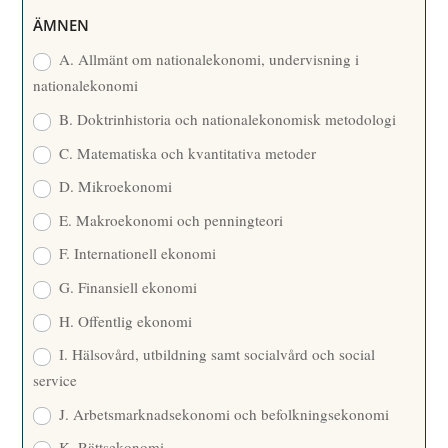
R
ÄMNEN
E
A. Allmänt om nationalekonomi, undervisning i
nationalekonomi
B. Doktrinhistoria och nationalekonomisk metodologi
C. Matematiska och kvantitativa metoder
D. Mikroekonomi
E. Makroekonomi och penningteori
F. Internationell ekonomi
G. Finansiell ekonomi
H. Offentlig ekonomi
I. Hälsovård, utbildning samt socialvård och social
service
J. Arbetsmarknadsekonomi och befolkningsekonomi
K. Rättsekonomi