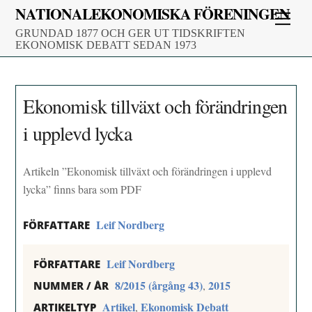
Skip
NATIONALEKONOMISKA FÖRENINGEN
Men
to
GRUNDAD 1877 OCH GER UT TIDSKRIFTEN
content
EKONOMISK DEBATT SEDAN 1973
Ekonomisk tillväxt och förändringen
i upplevd lycka
Artikeln ”Ekonomisk tillväxt och förändringen i upplevd
lycka” finns bara som PDF
Leif Nordberg
FÖRFATTARE
Leif Nordberg
FÖRFATTARE
8/2015 (årgång 43)
2015
,
NUMMER / ÅR
Artikel
Ekonomisk Debatt
,
ARTIKELTYP