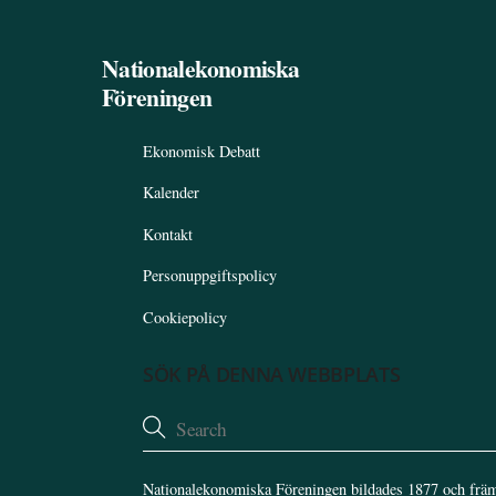
Nationalekonomiska
Föreningen
Ekonomisk Debatt
Kalender
Kontakt
Personuppgiftspolicy
Cookiepolicy
SÖK PÅ DENNA WEBBPLATS
Nationalekonomiska Föreningen bildades 1877 och främ