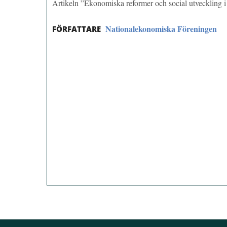
Artikeln ”Ekonomiska reformer och social utveckling 
Nationalekonomiska Föreningen
FÖRFATTARE