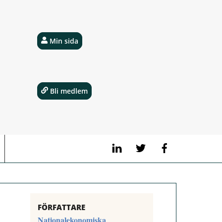
Min sida
Bli medlem
LinkedIn
Twitter
Facebook
FÖRFATTARE
Nationalekonomiska