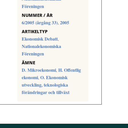
Föreningen
NUMMER / ÅR
6/2005 (årgång 33)
2005
,
ARTIKELTYP
Ekonomisk Debatt
,
Nationalekonomiska
Föreningen
ÄMNE
D. Mikroekonomi
H. Offentlig
,
ekonomi
O. Ekonomisk
,
utveckling, teknologiska
förändringar och tillväxt