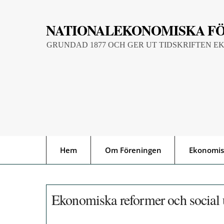
Skip
to
NATIONALEKONOMISKA F
content
GRUNDAD 1877 OCH GER UT TIDSKRIFTEN E
Hem
Om Föreningen
Ekonomis
Ekonomiska reformer och social 