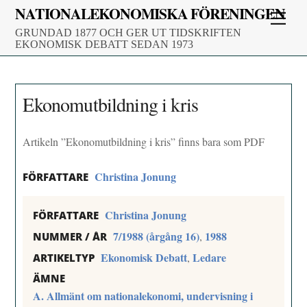
Skip
NATIONALEKONOMISKA FÖRENINGEN
Men
to
GRUNDAD 1877 OCH GER UT TIDSKRIFTEN
content
EKONOMISK DEBATT SEDAN 1973
Ekonomutbildning i kris
Artikeln ”Ekonomutbildning i kris” finns bara som PDF
Christina Jonung
FÖRFATTARE
Christina Jonung
FÖRFATTARE
7/1988 (årgång 16)
1988
,
NUMMER / ÅR
Ekonomisk Debatt
Ledare
,
ARTIKELTYP
ÄMNE
A. Allmänt om nationalekonomi, undervisning i